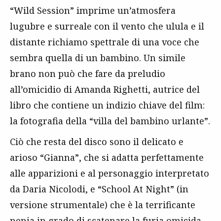
“Wild Session” imprime un’atmosfera
lugubre e surreale con il vento che ulula e il
distante richiamo spettrale di una voce che
sembra quella di un bambino. Un simile
brano non può che fare da preludio
all’omicidio di Amanda Righetti, autrice del
libro che contiene un indizio chiave del film:
la fotografia della “villa del bambino urlante”.
Ciò che resta del disco sono il delicato e
arioso “Gianna”, che si adatta perfettamente
alle apparizioni e al personaggio interpretato
da Daria Nicolodi, e “School At Night” (in
versione strumentale) che è la terrificante
nenia in grado di scatenare la furia omicida.