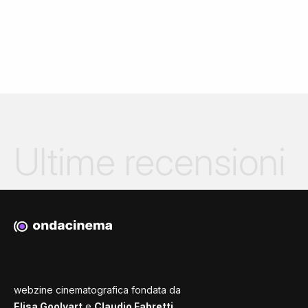
Ultime recensioni
webzine cinematografica fondata da
Elisa Goolvart
e
Claudio Fabretti