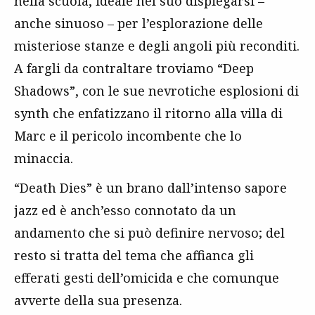
nella scuola, ideale nel suo dispiegarsi –
anche sinuoso – per l’esplorazione delle
misteriose stanze e degli angoli più reconditi.
A fargli da contraltare troviamo “Deep
Shadows”, con le sue nevrotiche esplosioni di
synth che enfatizzano il ritorno alla villa di
Marc e il pericolo incombente che lo
minaccia.
“Death Dies” è un brano dall’intenso sapore
jazz ed è anch’esso connotato da un
andamento che si può definire nervoso; del
resto si tratta del tema che affianca gli
efferati gesti dell’omicida e che comunque
avverte della sua presenza.