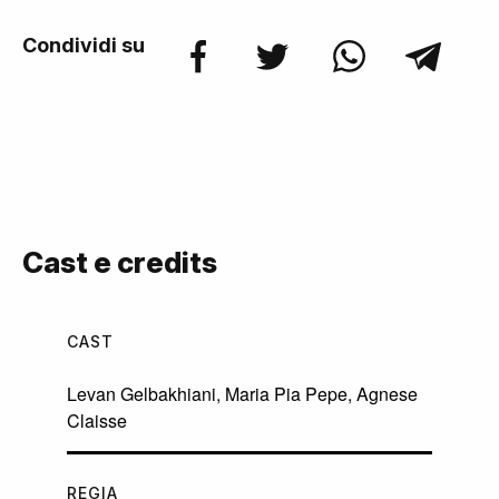
Condividi su
Cast e credits
CAST
Levan Gelbakhiani
,
Maria Pia Pepe
,
Agnese
Claisse
REGIA