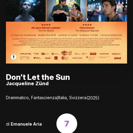
Don’t Let the Sun
Jacqueline Zünd
|
Drammatico, Fantascienza
Italia, Svizzera
(2025)
7
di
Emanuele Aria