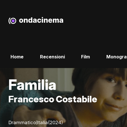
Home
Recensioni
Film
Monogra
Familia
Francesco Costabile
|
Drammatico
Italia
(2024)