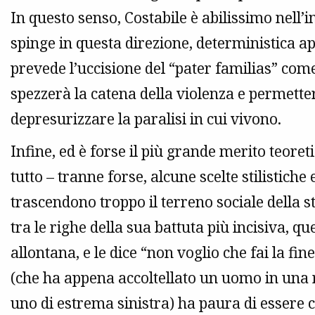
In questo senso, Costabile è abilissimo nell
spinge in questa direzione, deterministica ap
prevede l’uccisione del “pater familias” come
spezzerà la catena della violenza e permetterà
depresurizzare la paralisi in cui vivono.
Infine, ed è forse il più grande merito teoret
tutto – tranne forse, alcune scelte stilistich
trascendono troppo il terreno sociale della 
tra le righe della sua battuta più incisiva, que
allontana, e le dice “non voglio che fai la fi
(che ha appena accoltellato un uomo in una r
uno di estrema sinistra) ha paura di essere c