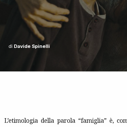
di
Davide Spinelli
L’etimologia della parola “famiglia” è, co