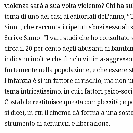
violenza sarà a sua volta violento? Chi ha subi
tema di uno dei casi di editoriali dell’anno, ”
Sinno, che racconta i ripetuti abusi sessuali 
Scrive Sinno: “I vari studi che ho consultato
circa il 20 per cento degli abusanti di bambin
indicano inoltre che il ciclo vittima-aggress
fortemente nella popolazione, e che essere st
l’infanzia è si un fattore di rischio, ma non 
tema intricatissimo, in cui i fattori psico-socia
Costabile restituisce questa complessità; e 
si dice), in cui il cinema dà forma a una so
strumento di denuncia e liberazione.