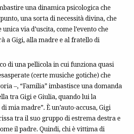
’imbastire una dinamica psicologica che
punto, una sorta di necessità divina, che
 unica via d’uscita, come l’evento che
 a Gigi, alla madre e al fratello di
ico di una pellicola in cui funziona quasi
e esasperate (certe musiche gotiche) che
storia –, “Familia” imbastisce una domanda
lla tra Gigi e Giulia, quando lui la
ne di mia madre”. È un’auto-accusa, Gigi
issa tra il suo gruppo di estrema destra e
ome il padre. Quindi, chi è vittima di