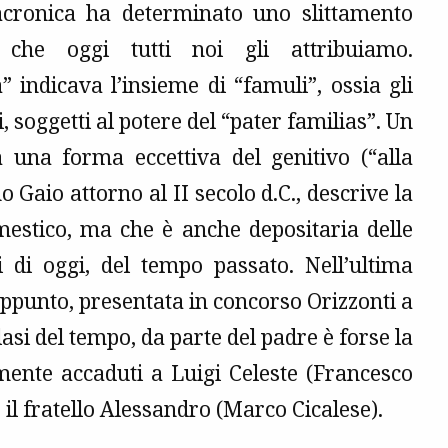
acronica ha determinato uno slittamento
 che oggi tutti noi gli attribuiamo.
” indicava l’insieme di “famuli”, ossia gli
i, soggetti al potere del “pater familias”. Un
a una forma eccettiva del genitivo (“alla
o Gaio attorno al II secolo d.C., descrive la
mestico, ma che è anche depositaria delle
i di oggi, del tempo passato. Nell’ultima
appunto, presentata in concorso Orizzonti a
lasi del tempo, da parte del padre è forse la
lmente accaduti a Luigi Celeste (Francesco
il fratello Alessandro (Marco Cicalese).