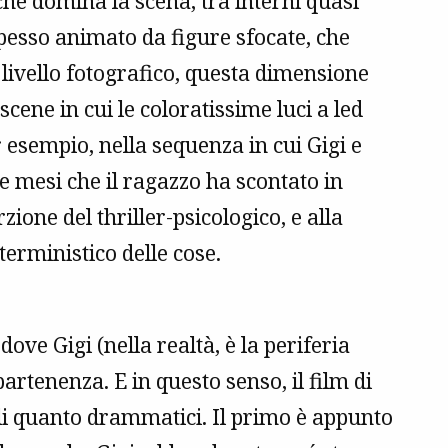
che domina la scena, tra interni quasi
esso animato da figure sfocate, che
livello fotografico, questa dimensione
scene in cui le coloratissime luci a led
 esempio, nella sequenza in cui Gigi e
ve mesi che il ragazzo ha scontato in
ione del thriller-psicologico, e alla
terministico delle cose.
dove Gigi (nella realtà, è la periferia
artenenza. E in questo senso, il film di
ali quanto drammatici. Il primo è appunto