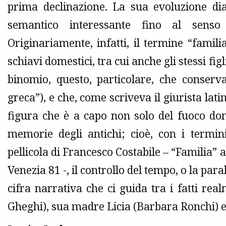
prima declinazione. La sua evoluzione di
semantico interessante fino al senso
Originariamente, infatti, il termine “familia
schiavi domestici, tra cui anche gli stessi figl
binomio, questo, particolare, che conserv
greca”), e che, come scriveva il giurista latin
figura che è a capo non solo del fuoco do
memorie degli antichi; cioè, con i termin
pellicola di Francesco Costabile – “Familia” 
Venezia 81 -, il controllo del tempo, o la para
cifra narrativa che ci guida tra i fatti rea
Gheghi), sua madre Licia (Barbara Ronchi) e 