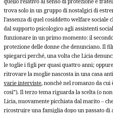
quello relativo al senso di protezione e frat
trova solo in un gruppo di nostalgici di estr
l’assenza di quel cosiddetto welfare sociale 
dal supporto psicologico agli assistenti social
funzionare in un primo momento: il secondo t
protezione delle donne che denunciano. Il fi
spiegarci perché, una volta che Licia denuncia
le toglie i figli per quasi quattro anni; oppur
ritrovare la moglie nascosta in una casa anti
varie interviste
, nonchè nel romanzo da cui 
così”). Il terzo tema riguarda la scelta (o no
Licia, nuovamente picchiata dal marito – che
ricostruire una famiglia dopo un passato di 