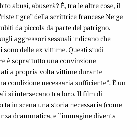
to abusi, abuserà? È, tra le altre cose, il
Triste tigre” della scrittrice francese Neige
subiti da piccola da parte del patrigno.
 sugli aggressori sessuali indicano che
i sono delle ex vittime. Questi studi
ore è soprattutto una convinzione
ati a propria volta vittime durante
una condizione necessaria sufficiente”. È un
li si intersecano tra loro. Il film di
porta in scena una storia necessaria (come
stanza drammatica, e l’immagine diventa