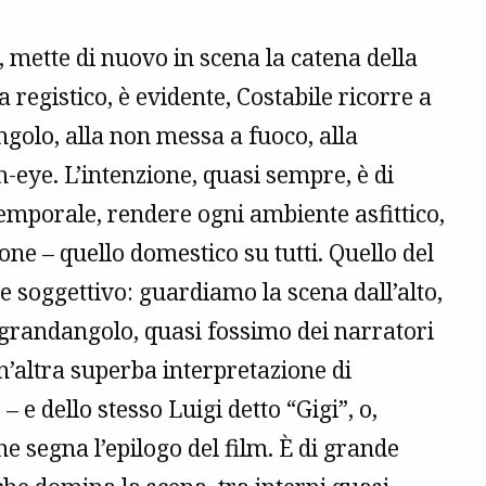
 mette di nuovo in scena la catena della
ta registico, è evidente, Costabile ricorre a
olo, alla non messa a fuoco, alla
-eye. L’intenzione, quasi sempre, è di
emporale, rendere ogni ambiente asfittico,
one – quello domestico su tutti. Quello del
e soggettivo: guardiamo la scena dall’alto,
 grandangolo, quasi fossimo dei narratori
un’altra superba interpretazione di
” – e dello stesso Luigi detto “Gigi”, o,
he segna l’epilogo del film. È di grande