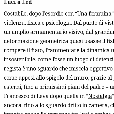
Luci a Led
Costabile, dopo l’esordio con “Una femmina”,
violenza, fisica e psicologia. Dal punto di vis
un amplio armamentario visivo, dal grandang
deformazione geometrica quasi usasse il fish
rompere il fiato, frammentare la dinamica t
insostenibile, come fosse un luogo di detenzi
regista è uno sguardo che miscela oggettivo 
come appesi allo spigolo del muro, grazie al
esterni, fino a primissimi piani del padre – 
Francesco di Leva dopo quella in “
Nostalgia
ancora, fino allo sguardo dritto in camera, c