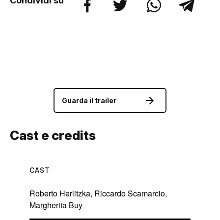
Condividi su
Guarda il trailer
Cast e credits
CAST
Roberto Herlitzka
,
Riccardo Scamarcio
,
Margherita Buy