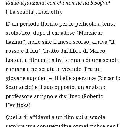
italiana funziona con chi non ne ha bisogno!
”
(“La scuola”, Luchetti).
E’ un periodo florido per le pellicole a tema
scolastico, dopo il canadese “
Monsieur
Lazhar
“, nelle sale il mese scorso, arriva “Il
rosso e il blu”. Tratto dal libro di Marco
Lodoli, il film entra fra le mura di una scuola
romana e ne scruta le vicende. Tra un
giovane supplente di belle speranze (Riccardo
Scamarcio) e il suo opposto, un anziano
professore arcigno e disilluso (Roberto
Herlitzka).
Quella di affidarsi a un film sulla scuola
sembra una consuetudine ormai ciclica per il