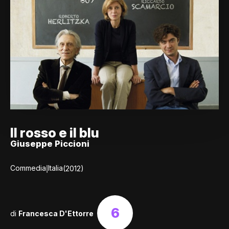
Il rosso e il blu
Giuseppe Piccioni
|
Commedia
Italia
(2012)
6
di
Francesca D'Ettorre