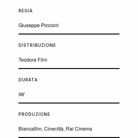
REGIA
Giuseppe Piccioni
DISTRIBUZIONE
Teodora Film
DURATA
98'
PRODUZIONE
Biancafilm, Cinecittà, Rai Cinema