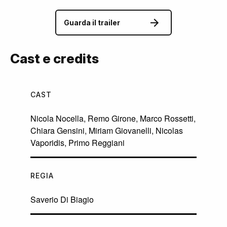
Guarda il trailer
Cast e credits
CAST
Nicola Nocella
,
Remo Girone
,
Marco Rossetti
,
Chiara Gensini
,
Miriam Giovanelli
,
Nicolas
Vaporidis
,
Primo Reggiani
REGIA
Saverio Di Biagio