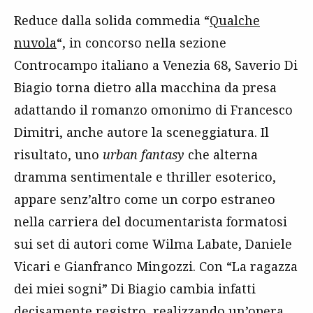
Reduce dalla solida commedia “
Qualche
nuvola
“, in concorso nella sezione
Controcampo italiano a Venezia 68, Saverio Di
Biagio torna dietro alla macchina da presa
adattando il romanzo omonimo di Francesco
Dimitri, anche autore la sceneggiatura. Il
risultato, uno
urban fantasy
che alterna
dramma sentimentale e thriller esoterico,
appare senz’altro come un corpo estraneo
nella carriera del documentarista formatosi
sui set di autori come Wilma Labate, Daniele
Vicari e Gianfranco Mingozzi. Con “La ragazza
dei miei sogni” Di Biagio cambia infatti
decisamente registro, realizzando un’opera