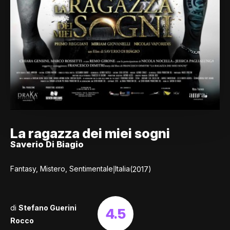
La ragazza dei miei sogni
Saverio Di Biagio
|
Fantasy, Mistero, Sentimentale
Italia
(2017)
di
Stefano Guerini
4.5
Rocco