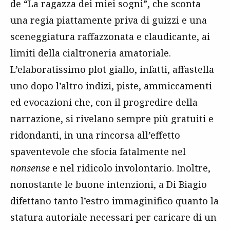
de “La ragazza dei miei sogni”, che sconta
una regia piattamente priva di guizzi e una
sceneggiatura raffazzonata e claudicante, ai
limiti della cialtroneria amatoriale.
L’elaboratissimo plot giallo, infatti, affastella
uno dopo l’altro indizi, piste, ammiccamenti
ed evocazioni che, con il progredire della
narrazione, si rivelano sempre più gratuiti e
ridondanti, in una rincorsa all’effetto
spaventevole che sfocia fatalmente nel
nonsense
e nel ridicolo involontario. Inoltre,
nonostante le buone intenzioni, a Di Biagio
difettano tanto l’estro immaginifico quanto la
statura autoriale necessari per caricare di un