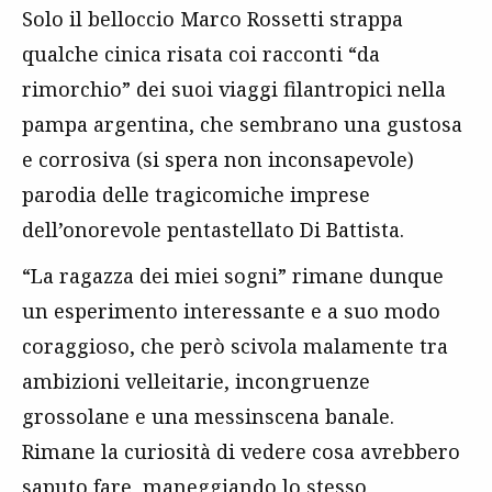
Solo il belloccio Marco Rossetti strappa
qualche cinica risata coi racconti “da
rimorchio” dei suoi viaggi filantropici nella
pampa argentina, che sembrano una gustosa
e corrosiva (si spera non inconsapevole)
parodia delle tragicomiche imprese
dell’onorevole pentastellato Di Battista.
“La ragazza dei miei sogni” rimane dunque
un esperimento interessante e a suo modo
coraggioso, che però scivola malamente tra
ambizioni velleitarie, incongruenze
grossolane e una messinscena banale.
Rimane la curiosità di vedere cosa avrebbero
saputo fare, maneggiando lo stesso