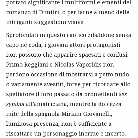
portato significante i multiformi elementi del
romanzo di Dimitri, o per farne almeno delle
intriganti suggestioni visive.
Sprofondati in questo caotico zibaldone senza
capo né coda, i giovani attori protagonisti
non possono che apparire spaesati e confusi:
Primo Reggiani e Nicolas Vaporidis non
perdono occasione di mostrarsi a petto nudo
o variamente svestiti, forse per ricordare allo
spettatore il loro passato da promettenti
sex
symbol
all’amatriciana, mentre la dolcezza
mite della spagnola Miriam Giovanelli,
luminosa presenza, non è sufficiente a
riscattare un personaggio inerme e incerto.