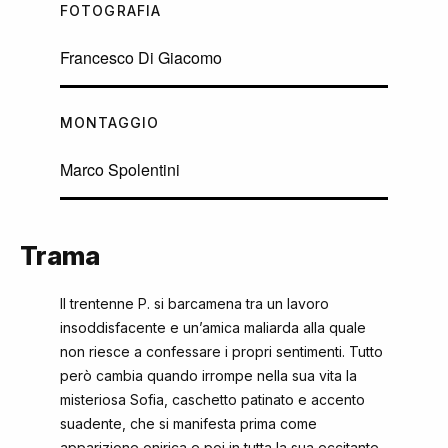
FOTOGRAFIA
Francesco Di Giacomo
MONTAGGIO
Marco Spolentini
Trama
Il trentenne P. si barcamena tra un lavoro
insoddisfacente e un’amica maliarda alla quale
non riesce a confessare i propri sentimenti. Tutto
però cambia quando irrompe nella sua vita la
misteriosa Sofia, caschetto patinato e accento
suadente, che si manifesta prima come
apparizione onirica e poi in tutta la sua eccitante