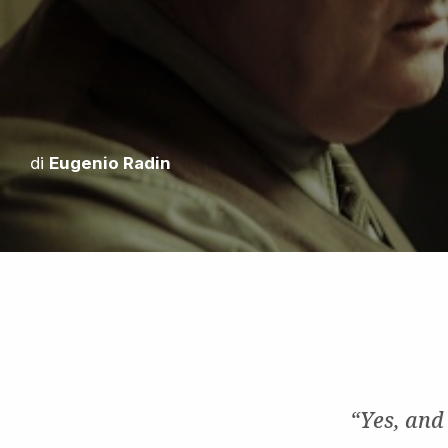
di
Eugenio Radin
“Yes, and