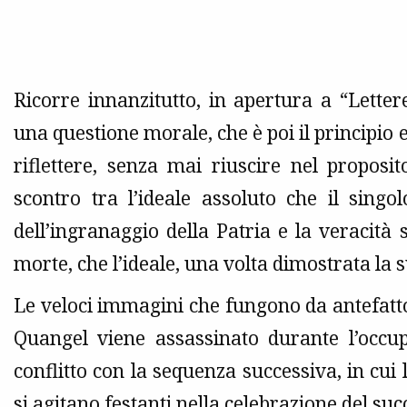
Ricorre innanzitutto, in apertura a “Lettere
una questione morale, che è poi il principio et
riflettere, senza mai riuscire nel proposit
scontro tra l’ideale assoluto che il sing
dell’ingranaggio della Patria e la veracità 
morte, che l’ideale, una volta dimostrata la 
Le veloci immagini che fungono da antefatto al
Quangel viene assassinato durante l’occup
conflitto con la sequenza successiva, in cui 
si agitano festanti nella celebrazione del suc