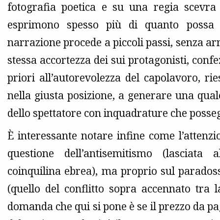
fotografia poetica e su una regia scevra d
esprimono spesso più di quanto possa 
narrazione procede a piccoli passi, senza arr
stessa accortezza dei sui protagonisti, conf
priori all’autorevolezza del capolavoro, r
nella giusta posizione, a generare una qual
dello spettatore con inquadrature che posse
È interessante notare infine come l’attenz
questione dell’antisemitismo (lasciata 
coinquilina ebrea), ma proprio sul parado
(quello del conflitto sopra accennato tra l
domanda che qui si pone è se il prezzo da paga