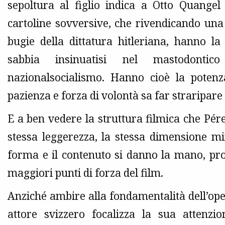
sepoltura al figlio indica a Otto Quangel
cartoline sovversive, che rivendicando una
bugie della dittatura hitleriana, hanno la
sabbia insinuatisi nel mastodonti
nazionalsocialismo. Hanno cioè la poten
pazienza e forza di volontà sa far straripare 
E a ben vedere la struttura filmica che Pér
stessa leggerezza, la stessa dimensione minu
forma e il contenuto si danno la mano, pr
maggiori punti di forza del film.
Anziché ambire alla fondamentalità dell’opera
attore svizzero focalizza la sua attenzi