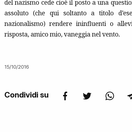
del nazismo cede cioè il posto a una questio
assoluto (che qui soltanto a titolo d’es
nazionalismo) rendere ininfluenti o allev
risposta, amico mio, vaneggia nel vento.
15/10/2016
Condividi su