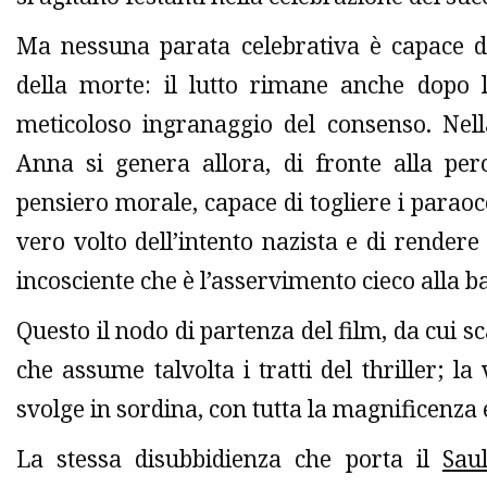
Ma nessuna parata celebrativa è capace di 
della morte: il lutto rimane anche dopo l
meticoloso ingranaggio del consenso. Nell
Anna si genera allora, di fronte alla perc
pensiero morale, capace di togliere i paraocch
vero volto dell’intento nazista e di rendere 
incosciente che è l’asservimento cieco alla b
Questo il nodo di partenza del film, da cui sc
che assume talvolta i tratti del thriller; la
svolge in sordina, con tutta la magnificenza 
La stessa disubbidienza che porta il
Sau