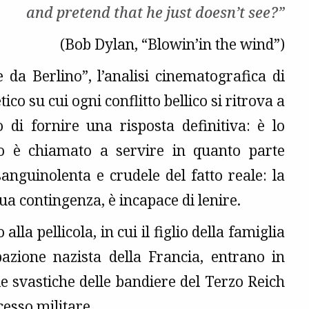
and pretend that he just doesn’t see?”
(Bob Dylan, “Blowin’in the wind”)
 da Berlino”, l’analisi cinematografica di
ico su cui ogni conflitto bellico si ritrova a
o di fornire una risposta definitiva: è lo
olo è chiamato a servire in quanto parte
sanguinolenta e crudele del fatto reale: la
sua contingenza, è incapace di lenire.
la pellicola, in cui il figlio della famiglia
azione nazista della Francia, entrano in
le svastiche delle bandiere del Terzo Reich
cesso militare.