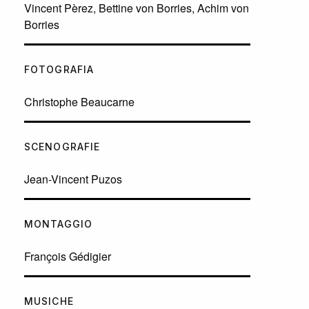
Vincent Pèrez, Bettine von Borries, Achim von
Borries
FOTOGRAFIA
Christophe Beaucarne
SCENOGRAFIE
Jean-Vincent Puzos
MONTAGGIO
François Gédigier
MUSICHE