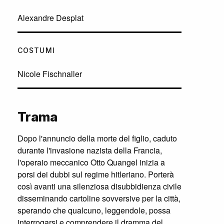
Alexandre Desplat
COSTUMI
Nicole Fischnaller
Trama
Dopo l'annuncio della morte del figlio, caduto
durante l'invasione nazista della Francia,
l'operaio meccanico Otto Quangel inizia a
porsi dei dubbi sul regime hitleriano. Porterà
così avanti una silenziosa disubbidienza civile
disseminando cartoline sovversive per la città,
sperando che qualcuno, leggendole, possa
interrogarsi e comprendere il dramma del