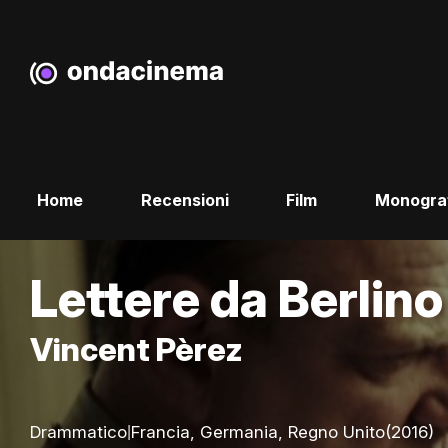
Home
Recensioni
Film
Monogra
Lettere da Berlino
Vincent Pèrez
|
Drammatico
Francia, Germania, Regno Unito
(2016)