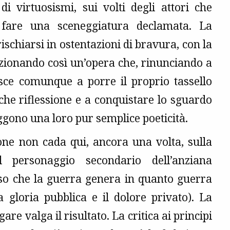
i virtuosismi, sui volti degli attori che
fare una sceneggiatura declamata. La
ischiarsi in ostentazioni di bravura, con la
ezionando così un’opera che, rinunciando a
iesce comunque a porre il proprio tassello
che riflessione e a conquistare lo sguardo
ggono una loro pur semplice poeticità.
ione non cada qui, ancora una volta, sulla
al personaggio secondario dell’anziana
sso che la guerra genera in quanto guerra
a gloria pubblica e il dolore privato). La
re valga il risultato. La critica ai principi