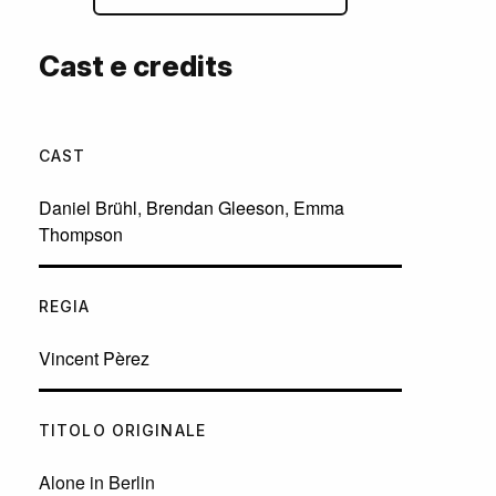
Cast e credits
CAST
Daniel Brühl
,
Brendan Gleeson
,
Emma
Thompson
REGIA
Vincent Pèrez
TITOLO ORIGINALE
Alone in Berlin