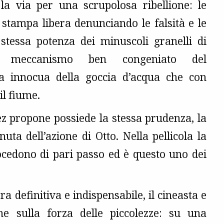
 la via per una scrupolosa ribellione: le
 stampa libera denunciando le falsità e le
 stessa potenza dei minuscoli granelli di
co meccanismo ben congeniato del
za innocua della goccia d’acqua che con
il fiume.
ez propone possiede la stessa prudenza, la
ta dell’azione di Otto. Nella pellicola la
ocedono di pari passo ed è questo uno dei
 definitiva e indispensabile, il cineasta e
one sulla forza delle piccolezze: su una