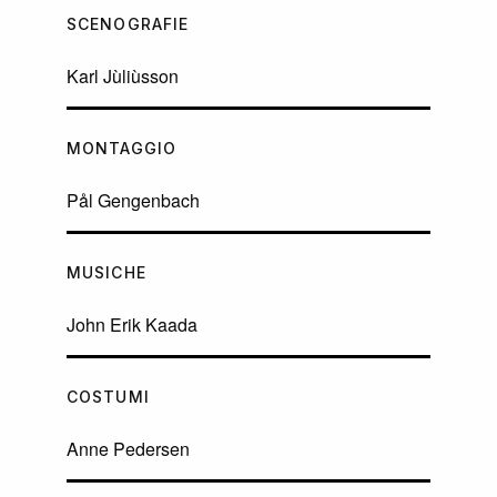
SCENOGRAFIE
Karl Jùliùsson
MONTAGGIO
Pål Gengenbach
MUSICHE
John Erik Kaada
COSTUMI
Anne Pedersen