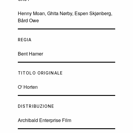
Henny Moan
,
Ghita Nørby
,
Espen Skjønberg
,
Bård Owe
REGIA
Bent Hamer
TITOLO ORIGINALE
O' Horten
DISTRIBUZIONE
Archibald Enterprise Film