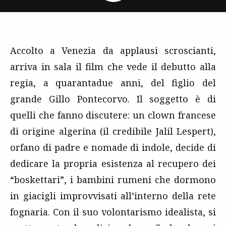
Accolto a Venezia da applausi scroscianti,
arriva in sala il film che vede il debutto alla
regia, a quarantadue anni, del figlio del
grande Gillo Pontecorvo. Il soggetto è di
quelli che fanno discutere: un clown francese
di origine algerina (il credibile Jalil Lespert),
orfano di padre e nomade di indole, decide di
dedicare la propria esistenza al recupero dei
“boskettari”, i bambini rumeni che dormono
in giacigli improvvisati all’interno della rete
fognaria. Con il suo volontarismo idealista, si