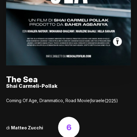
The Sea
Shai Carmeli-Pollak
|
Coming Of Age, Drammatico, Road Movie
Israele
(2025)
6
di
Matteo Zucchi