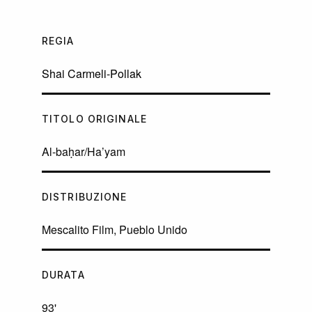
REGIA
Shai Carmeli-Pollak
TITOLO ORIGINALE
Al-baḥar/Ha’yam
DISTRIBUZIONE
Mescalito Film, Pueblo Unido
DURATA
93'