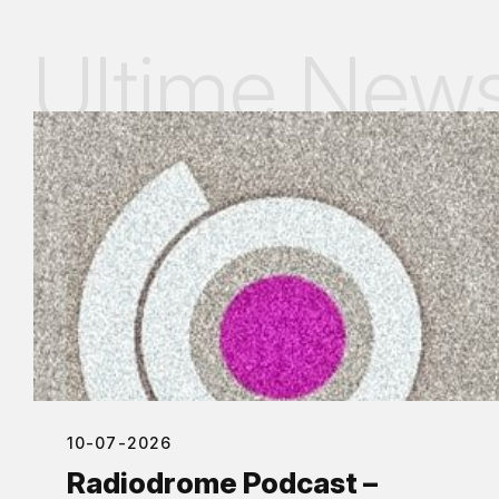
Ultime New
10-07-2026
Radiodrome Podcast –