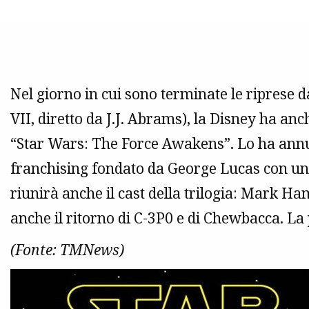
Nel giorno in cui sono terminate le riprese 
VII, diretto da J.J. Abrams), la Disney ha anch
“Star Wars: The Force Awakens”. Lo ha annun
franchising fondato da George Lucas con un 
riunirà anche il cast della trilogia: Mark Ha
anche il ritorno di C-3P0 e di Chewbacca. La 
(Fonte: TMNews)