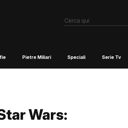
fie
Pietre Miliari
Speciali
Serie Tv
 Star Wars: