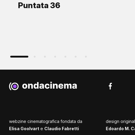
Puntata 36
webzine cinematografica fondata da
design origina
Elisa Goolvart
e
Claudio Fabretti
Edoardo M. C