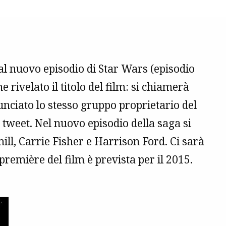
dal nuovo episodio di Star Wars (episodio
e rivelato il titolo del film: si chiamerà
ciato lo stesso gruppo proprietario del
tweet. Nel nuovo episodio della saga si
mill, Carrie Fisher e Harrison Ford. Ci sarà
première del film è prevista per il 2015.