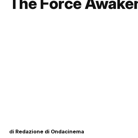
The Force Awake
di
Redazione di Ondacinema