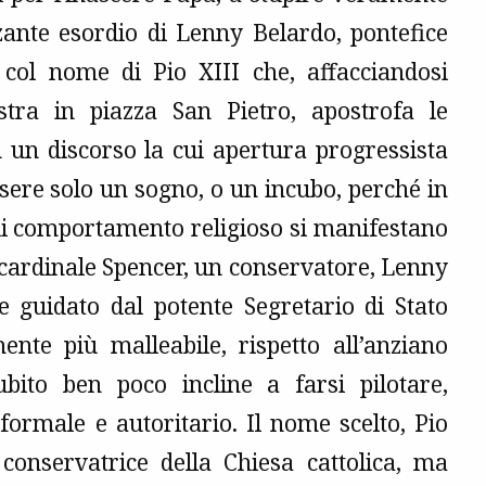
zante esordio di Lenny Belardo, pontefice
o col nome di Pio XIII che, affacciandosi
estra in piazza San Pietro, apostrofa le
n un discorso la cui apertura progressista
ssere solo un sogno, o un incubo, perché in
 di comportamento religioso si manifestano
 cardinale Spencer, un conservatore, Lenny
e guidato dal potente Segretario di Stato
nte più malleabile, rispetto all’anziano
ito ben poco incline a farsi pilotare,
rmale e autoritario. Il nome scelto, Pio
ù conservatrice della Chiesa cattolica, ma