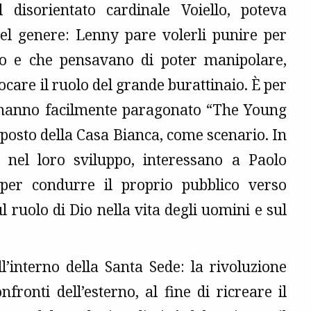
 disorientato cardinale Voiello, poteva
el genere: Lenny pare volerli punire per
o e che pensavano di poter manipolare,
are il ruolo del grande burattinaio. È per
i hanno facilmente paragonato “The Young
al posto della Casa Bianca, come scenario. In
e nel loro sviluppo, interessano a Paolo
er condurre il proprio pubblico verso
ul ruolo di Dio nella vita degli uomini e sul
l’interno della Santa Sede: la rivoluzione
fronti dell’esterno, al fine di ricreare il