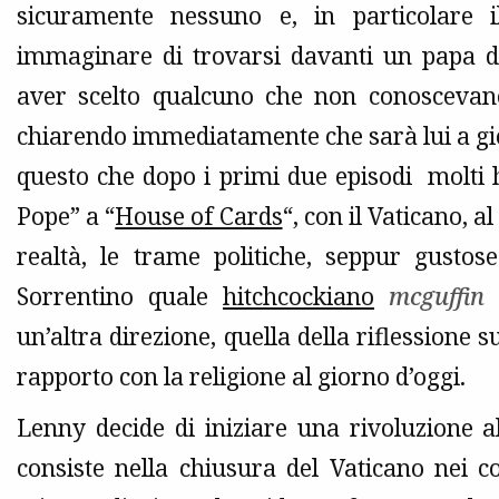
sicuramente nessuno e, in particolare il
immaginare di trovarsi davanti un papa d
aver scelto qualcuno che non conoscevan
chiarendo immediatamente che sarà lui a gioc
questo che dopo i primi due episodi molt
Pope” a “
House of Cards
“, con il Vaticano, 
realtà, le trame politiche, seppur gustos
Sorrentino quale
hitchcockiano
mcguffin
p
un’altra direzione, quella della riflessione s
rapporto con la religione al giorno d’oggi.
Lenny decide di iniziare una rivoluzione al
consiste nella chiusura del Vaticano nei con