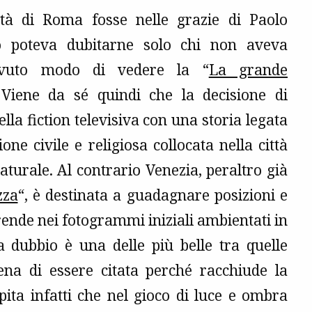
ttà di Roma fosse nelle grazie di Paolo
o poteva dubitarne solo chi non aveva
vuto modo di vedere la “
La grande
 Viene da sé quindi che la decisione di
ella fiction televisiva con una storia legata
ione civile e religiosa collocata nella città
turale. Al contrario Venezia, peraltro già
zza
“, è destinata a guadagnare posizioni e
e rende nei fotogrammi iniziali ambientati in
 dubbio è una delle più belle tra quelle
na di essere citata perché racchiude la
pita infatti che nel gioco di luce e ombra