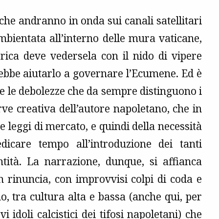
 che andranno in onda sui canali satellitari
ambientata all’interno delle mura vaticane,
rica deve vedersela con il nido di vipere
rebbe aiutarlo a governare l’Ecumene. Ed è
ù e le debolezze che da sempre distinguono i
ve creativa dell’autore napoletano, che in
 leggi di mercato, e quindi della necessità
dicare tempo all’introduzione dei tanti
tità. La narrazione, dunque, si affianca
n rinuncia, con improvvisi colpi di coda e
no, tra cultura alta e bassa (anche qui, per
idoli calcistici dei tifosi napoletani) che