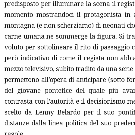
predisposto per illuminare la scena il regist
momento mostrandoci il protagonista in a
montagna (e non scherziamo) di neonati che
carne umana ne sommerge la figura. Si tr
voluto per sottolineare il rito di passaggio 
però indicativo di come il regista non abbi
mezzo televisivo, subito tradito da una serie
permettono all’opera di anticipare (sotto fo
del giovane pontefice del quale più ava
contrasta con l’autorità e il decisionismo m
scelto da Lenny Belardo per il suo pontif
distanze dalla linea politica del suo prede
regole.