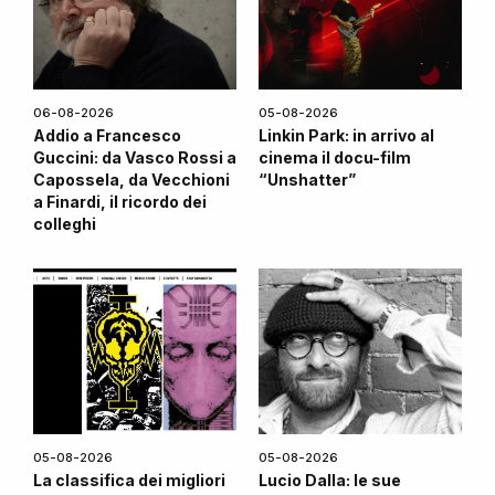
06-08-2026
05-08-2026
Addio a Francesco
Linkin Park: in arrivo al
Guccini: da Vasco Rossi a
cinema il docu-film
Capossela, da Vecchioni
“Unshatter”
a Finardi, il ricordo dei
colleghi
05-08-2026
05-08-2026
La classifica dei migliori
Lucio Dalla: le sue