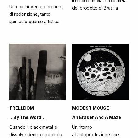
Il reticolo fluviale folk-metal
Un commovente percorso
del progetto di Brasilia
di redenzione, tanto
spirituale quanto artistica
TRELLDOM
MODEST MOUSE
…By The Word…
An Eraser And A Maze
Quando il black metal si
Un ritorno
dissolve dentro un incubo
all’autoproduzione che