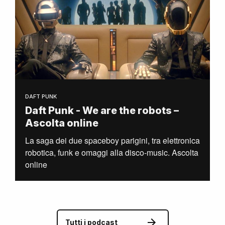
DAFT PUNK
Daft Punk - We are the robots –
Ascolta online
La saga dei due spaceboy parigini, tra elettronica
robotica, funk e omaggi alla disco-music. Ascolta
online
Tutti i podcast