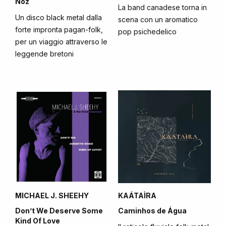
Noz
La band canadese torna in
Un disco black metal dalla
scena con un aromatico
forte impronta pagan-folk,
pop psichedelico
per un viaggio attraverso le
leggende bretoni
MICHAEL J. SHEEHY
KAÁTAÌRA
Don’t We Deserve Some
Caminhos de Água
Kind Of Love