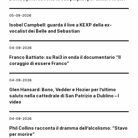
05-08-2026
Isobel Campbell: guarda il live a KEXP della ex-
vocalist dei Belle and Sebastian
04-08-2026
Franco Battiato: su Rai3 in onda il documentario “Il
coraggio di essere Franco”
04-08-2026
Glen Hansard: Bono, Vedder e Hozier per l’ultimo
saluto nella cattedrale di San Patrizio a Dublino – I
video
04-08-2026
Phil Collins racconta il dramma dell’alcolismo: “Stavo
per morire”