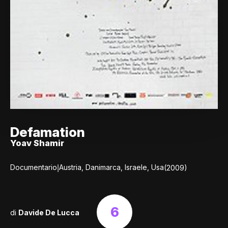
Defamation
Yoav Shamir
|
Documentario
Austria, Danimarca, Israele, Usa
(2009)
6
di
Davide De Lucca