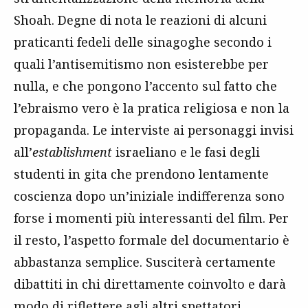
Shoah. Degne di nota le reazioni di alcuni
praticanti fedeli delle sinagoghe secondo i
quali l’antisemitismo non esisterebbe per
nulla, e che pongono l’accento sul fatto che
l’ebraismo vero è la pratica religiosa e non la
propaganda. Le interviste ai personaggi invisi
all’
establishment
israeliano e le fasi degli
studenti in gita che prendono lentamente
coscienza dopo un’iniziale indifferenza sono
forse i momenti più interessanti del film. Per
il resto, l’aspetto formale del documentario è
abbastanza semplice. Susciterà certamente
dibattiti in chi direttamente coinvolto e darà
modo di riflettere agli altri spettatori.