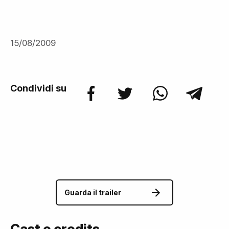
15/08/2009
Condividi su
Guarda il trailer
Cast e credits