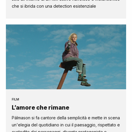
che si ibrida con una detection esistenziale
FILM
L’amore che rimane
Pálmason si fa cantore della semplicità e mette in scena
un'elegia del quotidiano in cui il paesaggio, rispettato e
custodito dai personaggi, diventa protagonista e