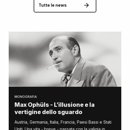
Tutte le news
MONOGRAFIA
Max Ophüls - L’illusione e la
vertigine dello sguardo
Austria, Germania, Italia, Francia, Paesi Bassi e Stati
Uniti. Una vita - breve - passata con la valigia in