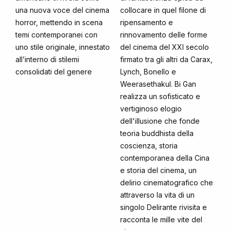
una nuova voce del cinema
collocare in quel filone di
horror, mettendo in scena
ripensamento e
temi contemporanei con
rinnovamento delle forme
uno stile originale, innestato
del cinema del XXI secolo
all’interno di stilemi
firmato tra gli altri da Carax,
consolidati del genere
Lynch, Bonello e
Weerasethakul. Bi Gan
realizza un sofisticato e
vertiginoso elogio
dell'illusione che fonde
teoria buddhista della
coscienza, storia
contemporanea della Cina
e storia del cinema, un
delirio cinematografico che
attraverso la vita di un
singolo Delirante rivisita e
racconta le mille vite del