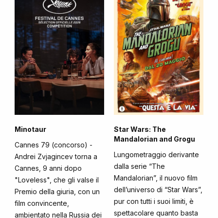
Minotaur
Star Wars: The
Mandalorian and Grogu
Cannes 79 (concorso) -
Lungometraggio derivante
Andrei Zvjagincev torna a
dalla serie “The
Cannes, 9 anni dopo
Mandalorian”, il nuovo film
"Loveless", che gli valse il
dell’universo di “Star Wars”,
Premio della giuria, con un
pur con tutti i suoi limiti, è
film convincente,
spettacolare quanto basta
ambientato nella Russia dei