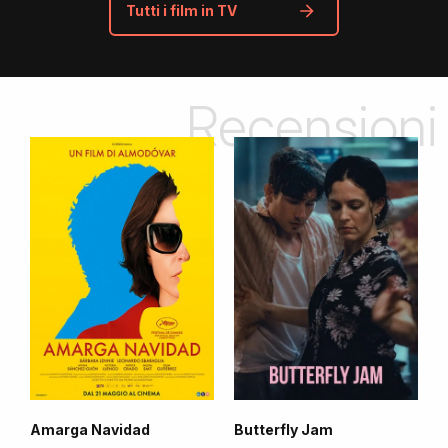
Tutti i film in TV
Recensioni
Amarga Navidad
Butterfly Jam