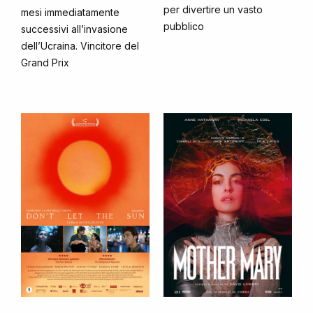
per divertire un vasto
mesi immediatamente
pubblico
successivi all’invasione
dell’Ucraina. Vincitore del
Grand Prix