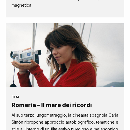
magnetica
FILM
Romería – Il mare dei ricordi
Al suo terzo lungometraggio, la cineasta spagnola Carla
Simón ripropone approccio autobiografico, tematiche e
stile all'interno di un film estivo nuvoloso e melanconico