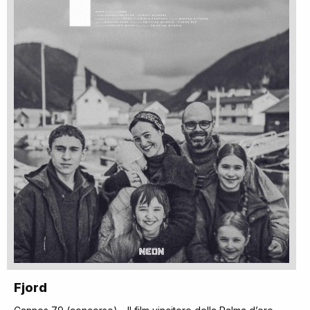
Fjord