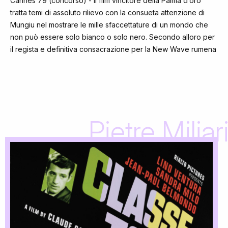
Cannes 79 (concorso) - Il film vincitore della Palma d’oro
tratta temi di assoluto rilievo con la consueta attenzione di
Mungiu nel mostrare le mille sfaccettature di un mondo che
non può essere solo bianco o solo nero. Secondo alloro per
il regista e definitiva consacrazione per la New Wave rumena
Pietre Miliar