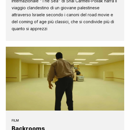
internazionale "The Sea" di Shai Carmeli-Pollak narra il
viaggio clandestino di un giovane palestinese
attraverso Israele secondo i canoni del road movie e
del coming of age più classici, che si condivide più di
quanto si apprezzi
FILM
Backrooms