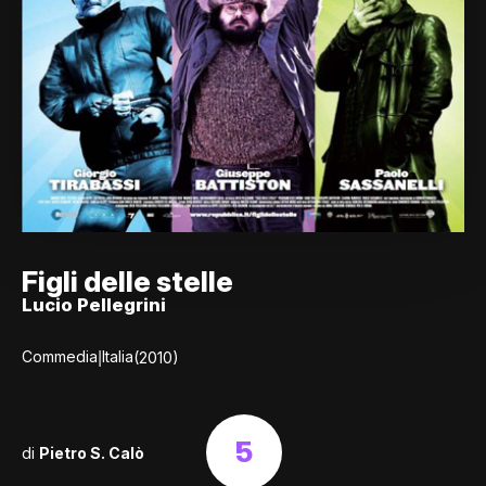
Figli delle stelle
Lucio Pellegrini
|
Commedia
Italia
(2010)
5
di
Pietro S. Calò