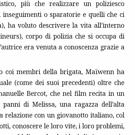
stico, più che realizzare un poliziesco
i inseguimenti o sparatorie e quelli che ci
, ha voluto descrivere la vita all’interno
neurs), corpo di polizia che si occupa di
 l’autrice era venuta a conoscenza grazie a
to coi membri della brigata, Maïwenn ha
quale (come dei suoi precedenti) oltre che
anuelle Bercot, che nel film recita in un
i panni di Melissa, una ragazza dell’alta
 relazione con un giovanotto italiano, col
iotti, conoscere le loro vite, i loro problemi,