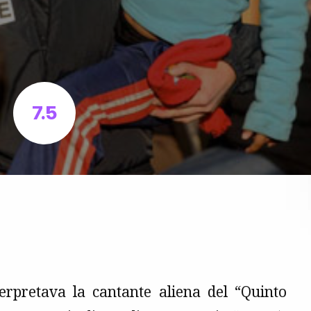
7.5
rpretava la cantante aliena del “Quinto