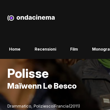
Home
Recensioni
Film
Monogra
Polisse
Maïwenn Le Besco
|
Drammatico, Poliziesco
Francia
(2011)