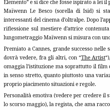
Elemento” e si dice che fosse ispirato a lei i
Maïwenn Le Besco (sorella di Isid) si s
interessanti del cinema d’oltralpe. Dopo l’a
riflessione sul mestiere d’attrice contenuta
lungometraggio Maïwenn si misura con uno de
Premiato a Cannes, grande successo nelle s
dovrà vedere, fra gli altri, con “
The Artist
“)
omaggia l’istituzione ma soprattutto il film 
in senso stretto, quanto piuttosto una varia
proprio piacimento situazioni e regole.
Personalità emotiva (vedere per credere il s
lo scorso maggio), la regista, che ama racc