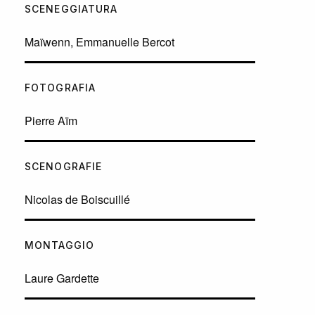
SCENEGGIATURA
Maïwenn, Emmanuelle Bercot
FOTOGRAFIA
Pierre Aïm
SCENOGRAFIE
Nicolas de Boiscuillé
MONTAGGIO
Laure Gardette