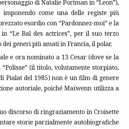
l personaggio di Natalie Portman in “Leon”),
ta imponendo come una delle registe più
pprezzato esordio con “Pardonnez-moi” e la
 in “Le Bal des actrices”, per il suo terzo
i generi più amati in Francia, il polar.
ale e ora nominato a 13 Cesar (dove se la
, “Polisse” (il titolo, volutamente storpiato,
di Pialat del 1985) non è un film di genere
zione autoriale, poiché Maïwenn utilizza a
uo discorso di ringraziamento in Croisette
ontare storie parzialmente autobiografiche