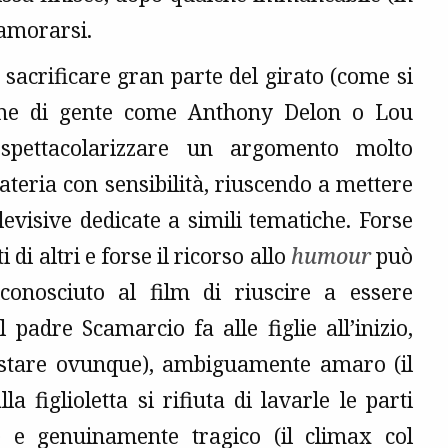
namorarsi.
sacrificare gran parte del girato (come si
sime di gente come Anthony Delon o Lou
i spettacolarizzare un argomento molto
ateria con sensibilità, riuscendo a mettere
levisive dedicate a simili tematiche. Forse
i altri e forse il ricorso allo
humour
può
conosciuto al film di riuscire a essere
padre Scamarcio fa alle figlie all’inizio,
festare ovunque), ambiguamente amaro (il
 figlioletta si rifiuta di lavarle le parti
e) e genuinamente tragico (il climax col