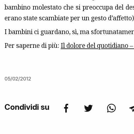
bambino molestato che si preoccupa del dest
erano state scambiate per un gesto d’affetto)
I bambini ci guardano, sì, ma sfortunatame
Per saperne di più:
Il dolore del quotidiano –
05/02/2012
Condividi su