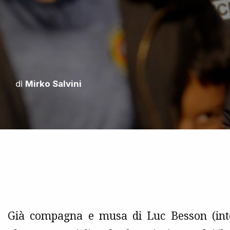
di
Mirko Salvini
Già compagna e musa di Luc Besson (inte