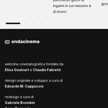
giov
inganni in cui nessuno è
al sicuro.
webzine cinematografica fondata da
Elisa Goolvart
e
Claudio Fabretti
design originale e sviluppo a cura di
Edoardo M. Cappuccio
redesign a cura di
Gabriele Brombin