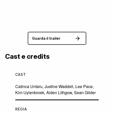
Guarda il trailer
Cast e credits
CAST
Catinca Untaru
,
Justine Waddell
,
Lee Pace
,
Kim Uylenbroek
,
Aiden Lithgow
,
Sean Gilder
REGIA