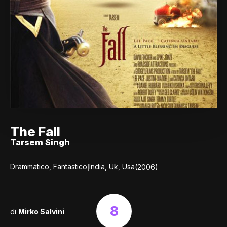
The Fall
Tarsem Singh
|
Drammatico, Fantastico
India, Uk, Usa
(2006)
8
di
Mirko Salvini