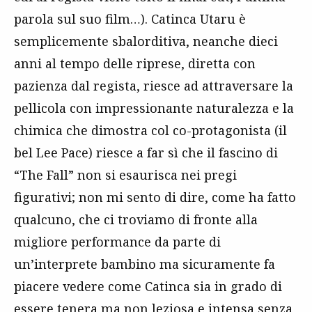
parola sul suo film…). Catinca Utaru è
semplicemente sbalorditiva, neanche dieci
anni al tempo delle riprese, diretta con
pazienza dal regista, riesce ad attraversare la
pellicola con impressionante naturalezza e la
chimica che dimostra col co-protagonista (il
bel Lee Pace) riesce a far sì che il fascino di
“The Fall” non si esaurisca nei pregi
figurativi; non mi sento di dire, come ha fatto
qualcuno, che ci troviamo di fronte alla
migliore performance da parte di
un’interprete bambino ma sicuramente fa
piacere vedere come Catinca sia in grado di
essere tenera ma non leziosa e intensa senza