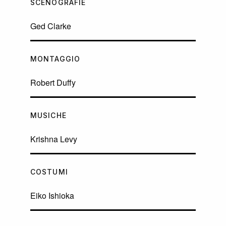
SCENOGRAFIE
Ged Clarke
MONTAGGIO
Robert Duffy
MUSICHE
Krishna Levy
COSTUMI
Eiko Ishioka