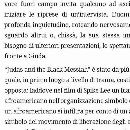
voce fuori campo invita qualcuno ad asci
iniziare le riprese di un’intervista. L’u
profonda inquietudine, roteando nervosamen
sguardo altrui o, chissà, la sua stessa i
bisogno di ulteriori presentazioni, lo spettato
fronte a Giuda.
“Judas and the Black Messiah” è stato da più 
quale, in primo luogo a livello di trama, cost
opposta: laddove nel film di Spike Lee un bian
afroamericano nell’organizzazione simbolo 
un afroamericano si infiltra per conto di un
simbolo del movimento di liberazione degli 