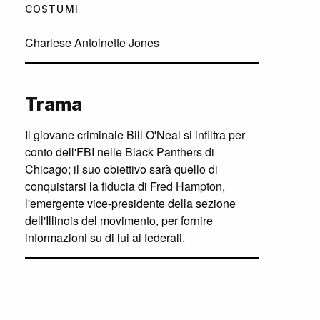
COSTUMI
Charlese Antoinette Jones
Trama
Il giovane criminale Bill O'Neal si infiltra per
conto dell'FBI nelle Black Panthers di
Chicago; il suo obiettivo sarà quello di
conquistarsi la fiducia di Fred Hampton,
l'emergente vice-presidente della sezione
dell'Illinois del movimento, per fornire
informazioni su di lui ai federali.