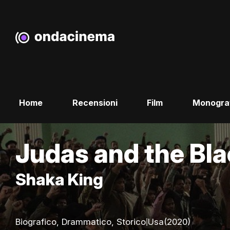
Home
Recensioni
Film
Monogra
Judas and the Bl
Shaka King
|
Biografico, Drammatico, Storico
Usa
(2020)