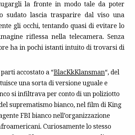
ugargli la fronte in modo tale da poter
omo sudato lascia trasparire dal viso una
te gli occhi, tentando quasi di evitare lo
mmagine riflessa nella telecamera. Senza
re ha in pochi istanti intuito di trovarsi di
parti accostato a “
BlacKkKlansman
“, del
ituisce una sorta di versione uguale e
co si infiltrava per conto di un poliziotto
del suprematismo bianco, nel film di King
 agente FBI bianco nell’organizzazione
afroamericani. Curiosamente lo stesso