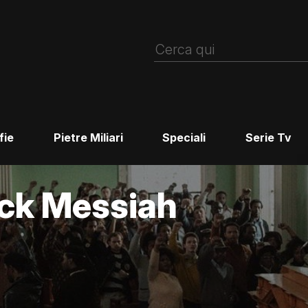
fie
Pietre Miliari
Speciali
Serie Tv
ack Messiah