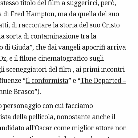
esso titolo del film a suggerirci, però,
ca di Fred Hampton, ma da quella del suo
fatti, di raccontare la storia del suo Cristo
a sorta di contaminazione tra la
o di Giuda”, che dai vangeli apocrifi arriva
z, e il filone cinematografico sugli
gli sceneggiatori del film , ai primi incontri
nfluenze “
Il conformista
” e “
The Departed –
nie Brasco”).
mo personaggio con cui facciamo
ta della pellicola, nonostante anche il
candidato all’Oscar come miglior attore non