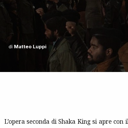
di
Matteo Luppi
L’opera seconda di Shaka King si apre con 