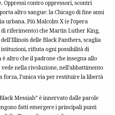
le. Oppressi contro oppressori, scontri
porta altro sangue: la Chicago di fine anni
iglia urbana. Più Malcolm X (e l’opera
di riferimento) che Martin Luther King,
ell’Illinois delle Black Panthers, scaglia
stituzioni, rifiuta ogni possibilità di
 è altro che il padrone che insegna allo
 vede nella rivoluzione, nell’abbattimento
 forza, l’unica via per restituire la libertà
he Black Messiah” è innervato dalle parole
engono fatti emergere i principali punti