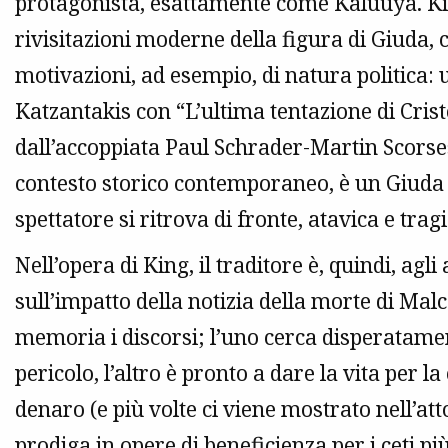
protagonista, esattamente come Kaluuya. Kin
rivisitazioni moderne della figura di Giuda, c
motivazioni, ad esempio, di natura politica: 
Katzantakis con “L’ultima tentazione di Cris
dall’accoppiata Paul Schrader-Martin Scorse
contesto storico contemporaneo, è un Giuda 
spettatore si ritrova di fronte, atavica e tra
Nell’opera di King, il traditore è, quindi, agli
sull’impatto della notizia della morte di Malc
memoria i discorsi; l’uno cerca disperatamen
pericolo, l’altro è pronto a dare la vita per l
denaro (e più volte ci viene mostrato nell’att
prodiga in opere di beneficienza per i ceti pi