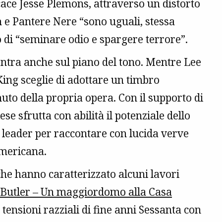
cace Jesse Plemons, attraverso un distorto
n e Pantere Nere “sono uguali, stessa
o di “seminare odio e spargere terrore”.
contra anche sul piano del tono. Mentre Lee
King sceglie di adottare un timbro
uto della propria opera. Con il supporto di
e sfrutta con abilità il potenziale dello
l leader per raccontare con lucida verve
americana.
che hanno caratterizzato alcuni lavori
Butler – Un maggiordomo alla Casa
 tensioni razziali di fine anni Sessanta con