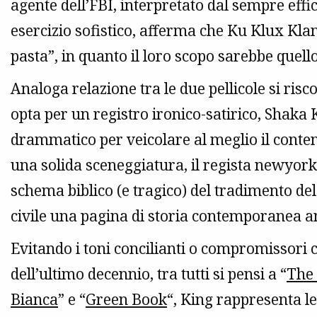
agente dell’FBI, interpretato dal sempre effi
esercizio sofistico, afferma che Ku Klux Kla
pasta”, in quanto il loro scopo sarebbe quell
Analoga relazione tra le due pellicole si ris
opta per un registro ironico-satirico, Shaka 
drammatico per veicolare al meglio il conten
una solida sceneggiatura, il regista newyorkes
schema biblico (e tragico) del tradimento de
civile una pagina di storia contemporanea 
Evitando i toni concilianti o compromissori 
dell’ultimo decennio, tra tutti si pensi a “
The 
Bianca
” e “
Green Book
“, King rappresenta le