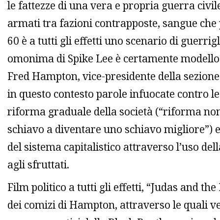
le fattezze di una vera e propria guerra civi
armati tra fazioni contrapposte, sangue che 
60 è a tutti gli effetti uno scenario di guerr
omonima di Spike Lee è certamente modello 
Fred Hampton, vice-presidente della sezione d
in questo contesto parole infuocate contro le i
riforma graduale della società (“riforma non
schiavo a diventare uno schiavo migliore”) e
del sistema capitalistico attraverso l’uso della
agli sfruttati.
Film politico a tutti gli effetti, “Judas and t
dei comizi di Hampton, attraverso le quali v