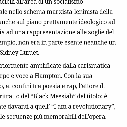
ibili all’area di un socialismo
iale nello schema marxista-leninista della
tà anche sul piano prettamente ideologico ad
 ad una rappresentazione alle soglie del
esempio, non era in parte esente neanche un
i Sidney Lumet.
teriormente amplificate dalla carismatica
rpo e voce a Hampton. Con la sua
 ai confini tra poesia e rap, l’attore di
itratto del “Black Messiah” del titolo: è
nte davanti a quell’ “I am a revolutionary”,
le sequenze più memorabili dell’opera.