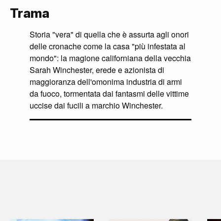
Trama
Storia "vera" di quella che è assurta agli onori
delle cronache come la casa "più infestata al
mondo": la magione californiana della vecchia
Sarah Winchester, erede e azionista di
maggioranza dell'omonima industria di armi
da fuoco, tormentata dai fantasmi delle vittime
uccise dai fucili a marchio Winchester.