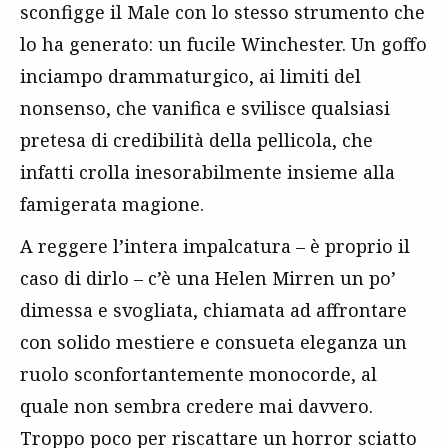
sconfigge il Male con lo stesso strumento che
lo ha generato: un fucile Winchester. Un goffo
inciampo drammaturgico, ai limiti del
nonsenso, che vanifica e svilisce qualsiasi
pretesa di credibilità della pellicola, che
infatti crolla inesorabilmente insieme alla
famigerata magione.
A reggere l’intera impalcatura – è proprio il
caso di dirlo – c’è una Helen Mirren un po’
dimessa e svogliata, chiamata ad affrontare
con solido mestiere e consueta eleganza un
ruolo sconfortantemente monocorde, al
quale non sembra credere mai davvero.
Troppo poco per riscattare un horror sciatto