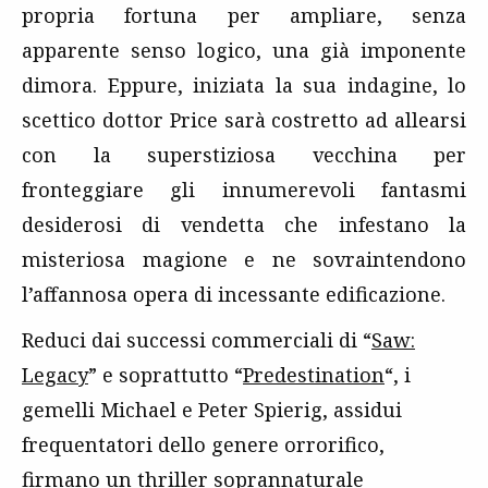
propria fortuna per ampliare, senza
apparente senso logico, una già imponente
dimora. Eppure, iniziata la sua indagine, lo
scettico dottor Price sarà costretto ad allearsi
con la superstiziosa vecchina per
fronteggiare gli innumerevoli fantasmi
desiderosi di vendetta che infestano la
misteriosa magione e ne sovraintendono
l’affannosa opera di incessante edificazione.
Reduci dai successi commerciali di “
Saw:
Legacy
” e soprattutto “
Predestination
“, i
gemelli Michael e Peter Spierig, assidui
frequentatori dello genere orrorifico,
firmano un thriller soprannaturale