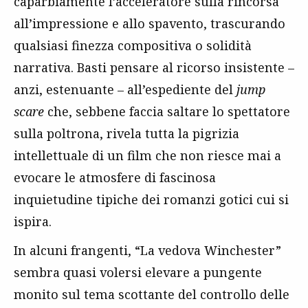
caparbiamente l’acceleratore sulla rincorsa
all’impressione e allo spavento, trascurando
qualsiasi finezza compositiva o solidità
narrativa. Basti pensare al ricorso insistente –
anzi, estenuante – all’espediente del
jump
scare
che, sebbene faccia saltare lo spettatore
sulla poltrona, rivela tutta la pigrizia
intellettuale di un film che non riesce mai a
evocare le atmosfere di fascinosa
inquietudine tipiche dei romanzi gotici cui si
ispira.
In alcuni frangenti, “La vedova Winchester”
sembra quasi volersi elevare a pungente
monito sul tema scottante del controllo delle