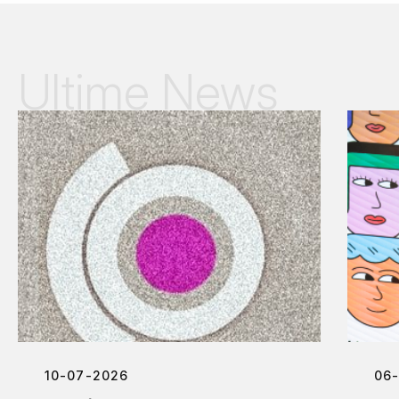
Ultime News
10-07-2026
06