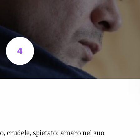
4
, crudele, spietato: amaro nel suo