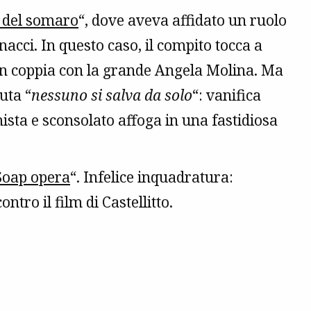
a del somaro
“, dove aveva affidato un ruolo
nacci. In questo caso, il compito tocca a
in coppia con la grande Angela Molina. Ma
tuta “
nessuno si salva da solo
“: vanifica
imista e sconsolato affoga in una fastidiosa
Soap opera
“. Infelice inquadratura:
contro il film di Castellitto.