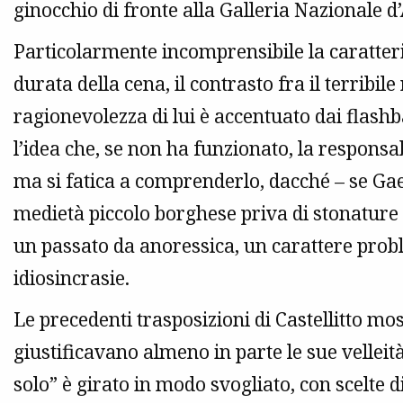
ginocchio di fronte alla Galleria Nazionale d
Particolarmente incomprensibile la caratteri
durata della cena, il contrasto fra il terribile
ragionevolezza di lui è accentuato dai flashb
l’idea che, se non ha funzionato, la responsabi
ma si fatica a comprenderlo, dacché – se Ga
medietà piccolo borghese priva di stonature 
un passato da anoressica, un carattere prob
idiosincrasie.
Le precedenti trasposizioni di Castellitto mo
giustificavano almeno in parte le sue velleit
solo” è girato in modo svogliato, con scelte