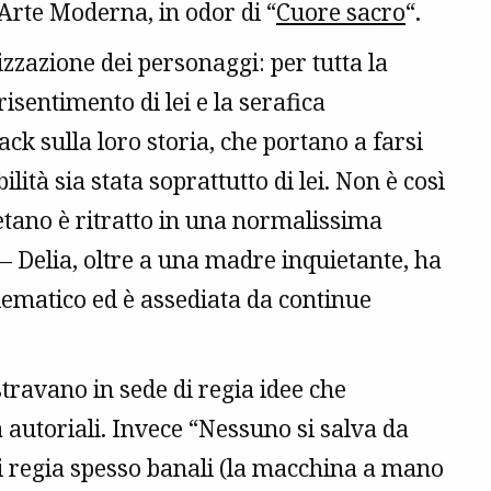
’Arte Moderna, in odor di “
Cuore sacro
“.
zzazione dei personaggi: per tutta la
 risentimento di lei e la serafica
ack sulla loro storia, che portano a farsi
lità sia stata soprattutto di lei. Non è così
etano è ritratto in una normalissima
– Delia, oltre a una madre inquietante, ha
lematico ed è assediata da continue
stravano in sede di regia idee che
à autoriali. Invece “Nessuno si salva da
 di regia spesso banali (la macchina a mano