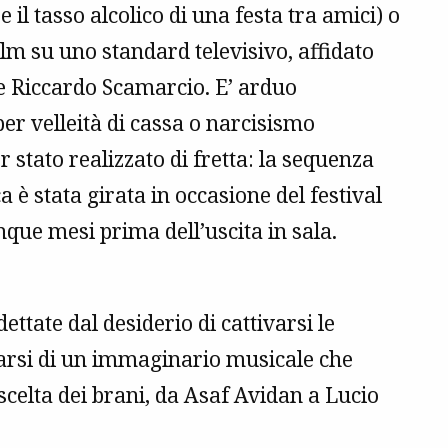
il tasso alcolico di una festa tra amici) o
lm su uno standard televisivo, affidato
 e Riccardo Scamarcio. E’ arduo
er velleità di cassa o narcisismo
r stato realizzato di fretta: la sequenza
è stata girata in occasione del festival
nque mesi prima dell’uscita in sala.
ttate dal desiderio di cattivarsi le
tarsi di un immaginario musicale che
 scelta dei brani, da Asaf Avidan a Lucio