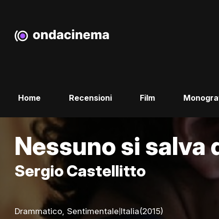
Home
Recensioni
Film
Monogra
Nessuno si salva 
Sergio Castellitto
|
Drammatico, Sentimentale
Italia
(2015)