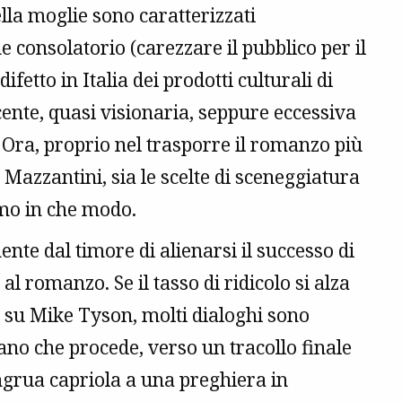
ella moglie sono caratterizzati
e consolatorio (carezzare il pubblico per il
ifetto in Italia dei prodotti culturali di
ente, quasi visionaria, seppure eccessiva
 Ora, proprio nel trasporre il romanzo più
Mazzantini, sia le scelte di sceneggiatura
amo in che modo.
nte dal timore di alienarsi il successo di
l romanzo. Se il tasso di ridicolo si alza
 su Mike Tyson, molti dialoghi sono
no che procede, verso un tracollo finale
ongrua capriola a una preghiera in