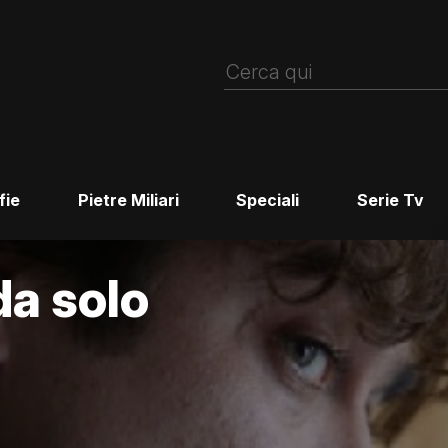
fie
Pietre Miliari
Speciali
Serie Tv
da solo