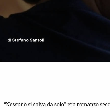
di
Stefano Santoli
“Nessuno si salva da solo” era romanzo secco