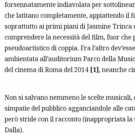
forsennatamente indiavolata per sottolineare 
che latitano completamente, appiattendo il fi
soprattutto ai primi piani di Jasmine Trinca
comprendere la necessità del film, fuor che p
pseudoartistico di coppia. Fra l’altro dev’esse
ambientata all’auditorium Parco della Musica 
del cinema di Roma del 2014
[1]
, neanche ci
Non si salvano nemmeno le scelte musicali, de
simpatie del pubblico agganciandole alle ca
però stride con il racconto (inappropriata la
Dalla).