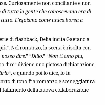
anze. Curiosamente non conciliante e non
o di tutta la gente che conoscevano era di
i tutto. L’egoismo come unica borsa a
erie di flashback, Delia incita Gaetano a
più”. Nel romanzo, la scena è risolta con
 posso dire.
” “
Dillo.
” “
Non ti amo più,
so dire” diviene una pietosa dichiarazione
irlo
“, e quando poi lo dice, lo fa
scarto di tono fra romanzo e sceneggiatura
del fallimento della nuova collaborazione