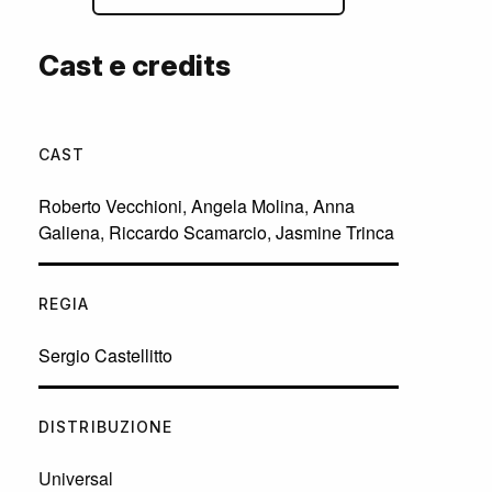
Cast e credits
CAST
Roberto Vecchioni
,
Angela Molina
,
Anna
Galiena
,
Riccardo Scamarcio
,
Jasmine Trinca
REGIA
Sergio Castellitto
DISTRIBUZIONE
Universal