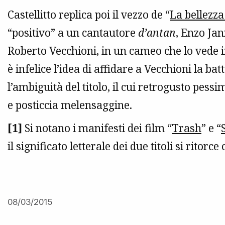
Castellitto replica poi il vezzo de “
La bellezz
“positivo” a un cantautore
d’antan
, Enzo Jan
Roberto Vecchioni, in un cameo che lo vede 
è infelice l’idea di affidare a Vecchioni la bat
l’ambiguità del titolo, il cui retrogusto pess
e posticcia melensaggine.
[1]
Si notano i manifesti dei film “
Trash
” e “
il significato letterale dei due titoli si ritorce 
08/03/2015