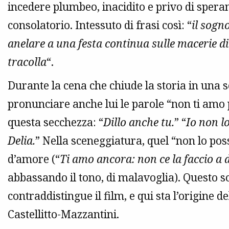
incedere plumbeo, inacidito e privo di sper
consolatorio. Intessuto di frasi così: “
il sogn
anelare a una festa continua sulle macerie d
tracolla
“.
Durante la cena che chiude la storia in una s
pronunciare anche lui le parole “non ti amo 
questa secchezza: “
Dillo anche tu.
” “
Io non lo
Delia.
” Nella sceneggiatura, quel “non lo pos
d’amore (“
Ti amo ancora: non ce la faccio a d
abbassando il tono, di malavoglia). Questo 
contraddistingue il film, e qui sta l’origine 
Castellitto-Mazzantini.