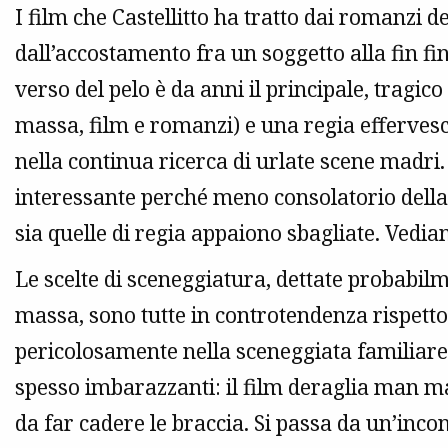
I film che Castellitto ha tratto dai romanzi d
dall’accostamento fra un soggetto alla fin fin
verso del pelo è da anni il principale, tragico d
massa, film e romanzi) e una regia effervesc
nella continua ricerca di urlate scene madri.
interessante perché meno consolatorio della 
sia quelle di regia appaiono sbagliate. Vedi
Le scelte di sceneggiatura, dettate probabilme
massa, sono tutte in controtendenza rispetto a
pericolosamente nella sceneggiata familiare
spesso imbarazzanti: il film deraglia man ma
da far cadere le braccia. Si passa da un’inc