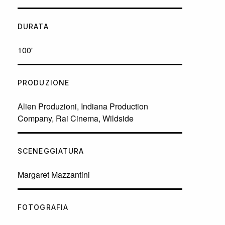
DURATA
100'
PRODUZIONE
Alien Produzioni, Indiana Production
Company, Rai Cinema, Wildside
SCENEGGIATURA
Margaret Mazzantini
FOTOGRAFIA