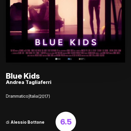
Blue Kids
Andrea Tagliaferri
|
Drammatico
Italia
(2017)
6.5
di
Alessio Bottone