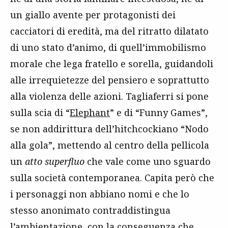
un giallo avente per protagonisti dei
cacciatori di eredità, ma del ritratto dilatato
di uno stato d’animo, di quell’immobilismo
morale che lega fratello e sorella, guidandoli
alle irrequietezze del pensiero e soprattutto
alla violenza delle azioni. Tagliaferri si pone
sulla scia di “
Elephant
” e di “Funny Games”,
se non addirittura dell’hitchcockiano “Nodo
alla gola”, mettendo al centro della pellicola
un
atto superfluo
che vale come uno sguardo
sulla società contemporanea. Capita però che
i personaggi non abbiano nomi e che lo
stesso anonimato contraddistingua
l’ambientazione, con la conseguenza che