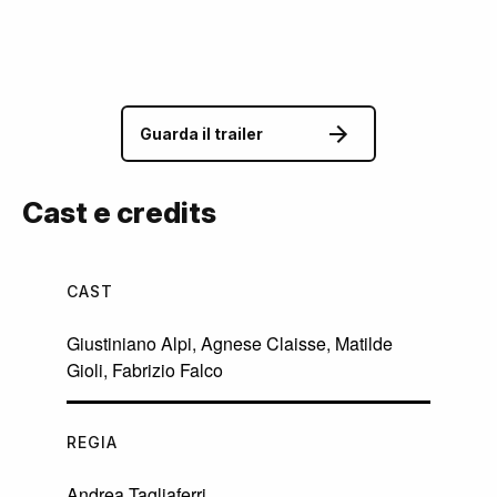
Guarda il trailer
Cast e credits
CAST
Giustiniano Alpi
,
Agnese Claisse
,
Matilde
Gioli
,
Fabrizio Falco
REGIA
Andrea Tagliaferri