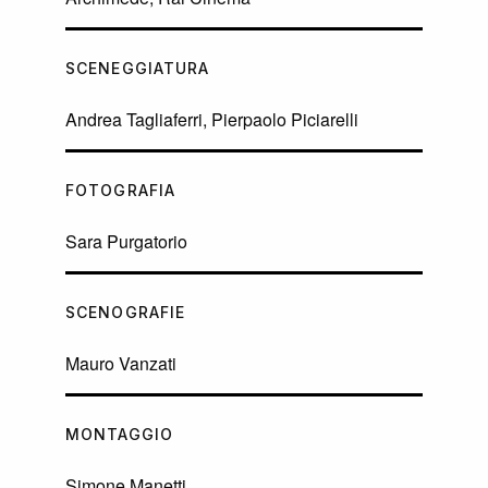
SCENEGGIATURA
Andrea Tagliaferri, Pierpaolo Piciarelli
FOTOGRAFIA
Sara Purgatorio
SCENOGRAFIE
Mauro Vanzati
MONTAGGIO
Simone Manetti