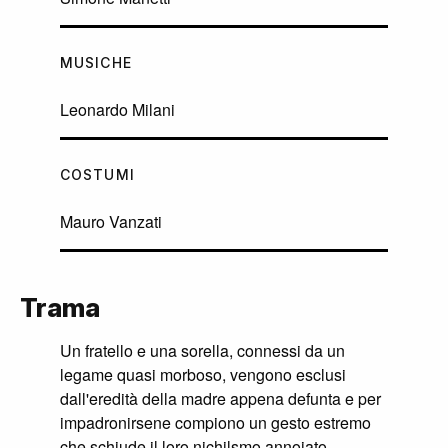
MUSICHE
Leonardo Milani
COSTUMI
Mauro Vanzati
Trama
Un fratello e una sorella, connessi da un
legame quasi morboso, vengono esclusi
dall'eredità della madre appena defunta e per
impadronirsene compiono un gesto estremo
che schiude il loro nichilsmo annoiato,