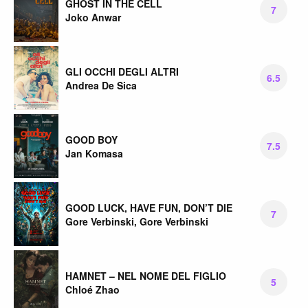
GHOST IN THE CELL
7
Joko Anwar
GLI OCCHI DEGLI ALTRI
6.5
Andrea De Sica
GOOD BOY
7.5
Jan Komasa
GOOD LUCK, HAVE FUN, DON’T DIE
7
Gore Verbinski, Gore Verbinski
HAMNET – NEL NOME DEL FIGLIO
5
Chloé Zhao