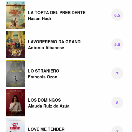
LA TORTA DEL PRESIDENTE
6.5
Hasan Hadi
LAVOREREMO DA GRANDI
5.5
Antonio Albanese
LO STRANIERO
7
François Ozon
LOS DOMINGOS
8
Alauda Ruiz de Azúa
LOVE ME TENDER
7