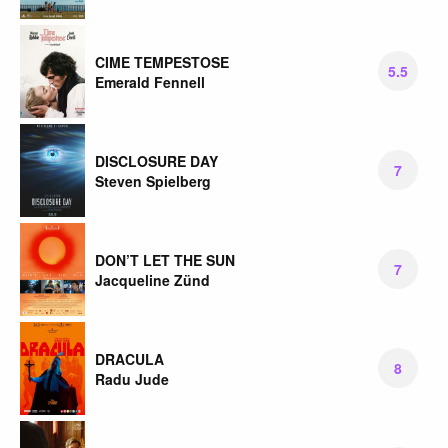
CIME TEMPESTOSE
5.5
Emerald Fennell
DISCLOSURE DAY
7
Steven Spielberg
DON’T LET THE SUN
7
Jacqueline Zünd
DRACULA
8
Radu Jude