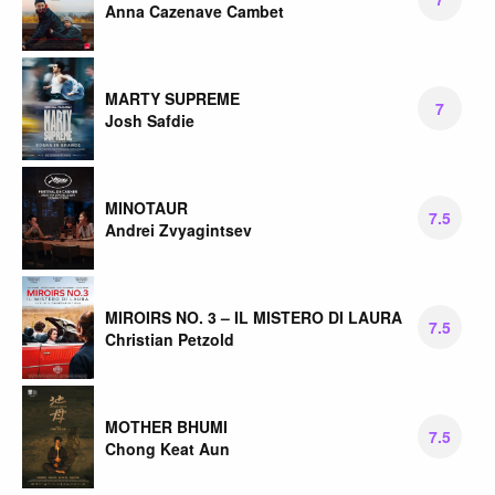
Anna Cazenave Cambet
MARTY SUPREME
7
Josh Safdie
MINOTAUR
7.5
Andrei Zvyagintsev
MIROIRS NO. 3 – IL MISTERO DI LAURA
7.5
Christian Petzold
MOTHER BHUMI
7.5
Chong Keat Aun