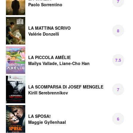
7
Paolo Sorrentino
LA MATTINA SCRIVO
8
Valérie Donzelli
LA PICCOLA AMÉLIE
7.5
Maïlys Vallade, Liane-Cho Han
LA SCOMPARSA DI JOSEF MENGELE
7
Kirill Serebrennikov
LA SPOSA!
6
Maggie Gyllenhaal