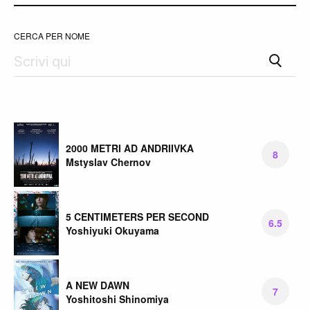
CERCA PER NOME
2000 METRI AD ANDRIIVKA
8
Mstyslav Chernov
5 CENTIMETERS PER SECOND
6.5
Yoshiyuki Okuyama
A NEW DAWN
7
Yoshitoshi Shinomiya