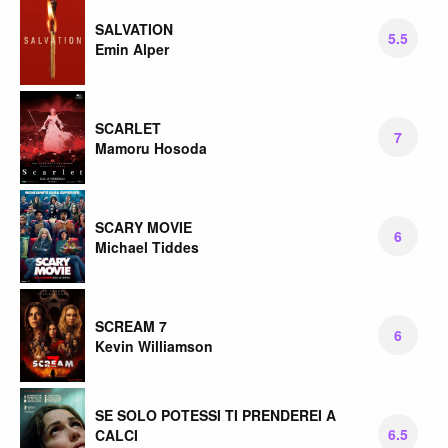
SALVATION
5.5
Emin Alper
SCARLET
7
Mamoru Hosoda
SCARY MOVIE
6
Michael Tiddes
SCREAM 7
6
Kevin Williamson
SE SOLO POTESSI TI PRENDEREI A
6.5
CALCI