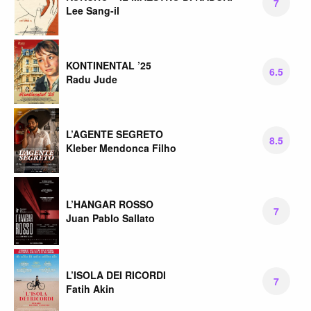
7
Lee Sang-il
KONTINENTAL ’25
6.5
Radu Jude
L’AGENTE SEGRETO
8.5
Kleber Mendonca Filho
L’HANGAR ROSSO
7
Juan Pablo Sallato
L’ISOLA DEI RICORDI
7
Fatih Akin