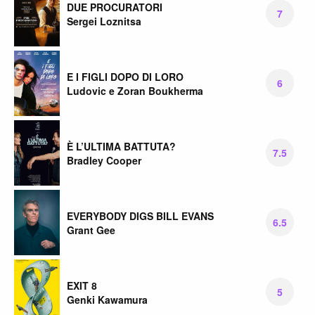
DUE PROCURATORI
7
Sergei Loznitsa
E I FIGLI DOPO DI LORO
6
Ludovic e Zoran Boukherma
È L’ULTIMA BATTUTA?
7.5
Bradley Cooper
EVERYBODY DIGS BILL EVANS
6.5
Grant Gee
EXIT 8
5
Genki Kawamura