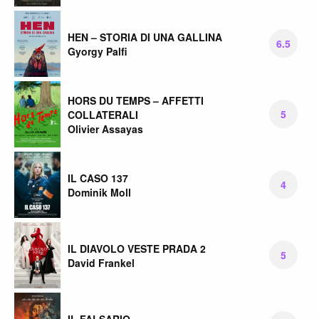
HEN – STORIA DI UNA GALLINA
6.5
Gyorgy Palfi
HORS DU TEMPS – AFFETTI
5
COLLATERALI
Olivier Assayas
IL CASO 137
4
Dominik Moll
IL DIAVOLO VESTE PRADA 2
5
David Frankel
IL FALSARIO