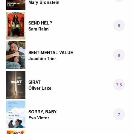
Mary Bronstein
SEND HELP
5
Sam Raimi
SENTIMENTAL VALUE
9
Joachim Trier
SIRAT
7.5
Óliver Laxe
SORRY, BABY
7
Eva Victor