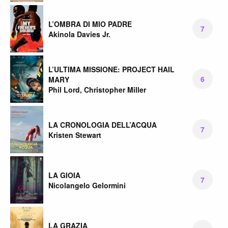
L’OMBRA DI MIO PADRE
7
Akinola Davies Jr.
L’ULTIMA MISSIONE: PROJECT HAIL
6
MARY
Phil Lord, Christopher Miller
LA CRONOLOGIA DELL’ACQUA
7
Kristen Stewart
LA GIOIA
7
Nicolangelo Gelormini
LA GRAZIA