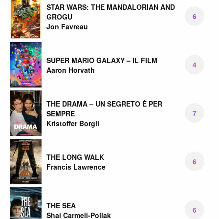
STAR WARS: THE MANDALORIAN AND
6
GROGU
Jon Favreau
SUPER MARIO GALAXY – IL FILM
4
Aaron Horvath
THE DRAMA – UN SEGRETO È PER
7
SEMPRE
Kristoffer Borgli
THE LONG WALK
6
Francis Lawrence
THE SEA
6
Shai Carmeli-Pollak