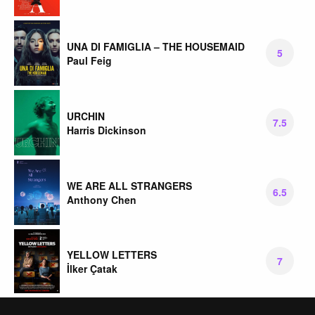
UNA DI FAMIGLIA – THE HOUSEMAID
5
Paul Feig
URCHIN
7.5
Harris Dickinson
WE ARE ALL STRANGERS
6.5
Anthony Chen
YELLOW LETTERS
7
İlker Çatak