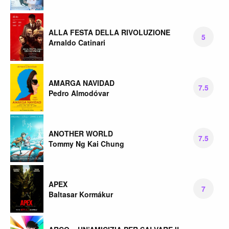
ALLA FESTA DELLA RIVOLUZIONE
5
Arnaldo Catinari
AMARGA NAVIDAD
7.5
Pedro Almodóvar
ANOTHER WORLD
7.5
Tommy Ng Kai Chung
APEX
7
Baltasar Kormákur