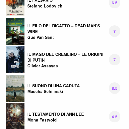
6.5
Stefano Lodovichi
IL FILO DEL RICATTO – DEAD MAN’S
7
WIRE
Gus Van Sant
IL MAGO DEL CREMLINO – LE ORIGINI
7
DI PUTIN
Olivier Assayas
IL SUONO DI UNA CADUTA
8.5
Mascha Schilinski
IL TESTAMENTO DI ANN LEE
4.5
Mona Fastvold