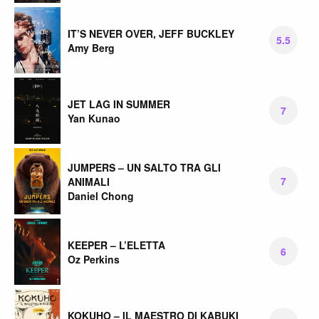
IT’S NEVER OVER, JEFF BUCKLEY
5.5
Amy Berg
JET LAG IN SUMMER
7
Yan Kunao
JUMPERS – UN SALTO TRA GLI
7
ANIMALI
Daniel Chong
KEEPER – L’ELETTA
6
Oz Perkins
KOKUHO – IL MAESTRO DI KABUKI