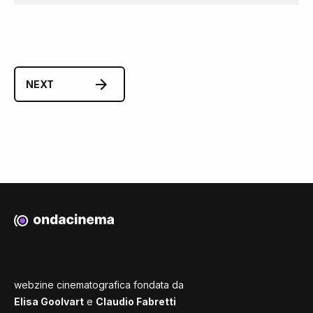
NEXT
webzine cinematografica fondata da
Elisa Goolvart
e
Claudio Fabretti