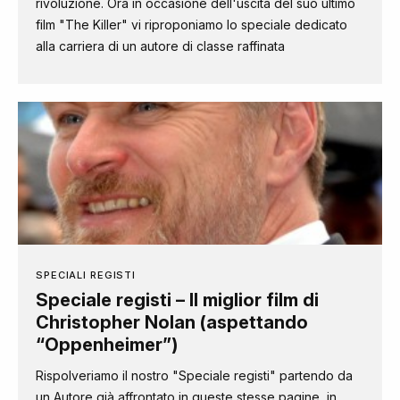
rivoluzione. Ora in occasione dell'uscita del suo ultimo
film "The Killer" vi riproponiamo lo speciale dedicato
alla carriera di un autore di classe raffinata
SPECIALI REGISTI
Speciale registi – Il miglior film di
Christopher Nolan (aspettando
“Oppenheimer”)
Rispolveriamo il nostro "Speciale registi" partendo da
un Autore già affrontato in queste stesse pagine, in