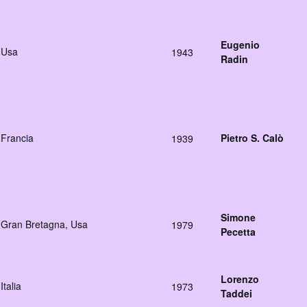
Eugenio
Usa
1943
Radin
Francia
Pietro S. Calò
1939
Simone
Gran Bretagna, Usa
1979
Pecetta
Lorenzo
Italia
1973
Taddei