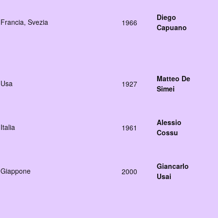
Diego
Francia, Svezia
1966
Capuano
Matteo De
Usa
1927
Simei
Alessio
Italia
1961
Cossu
Giancarlo
Giappone
2000
Usai