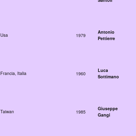
Santoli
Antonio
Usa
1979
Pettierre
Luca
Francia, Italia
1960
Sottimano
Giuseppe
Taiwan
1985
Gangi