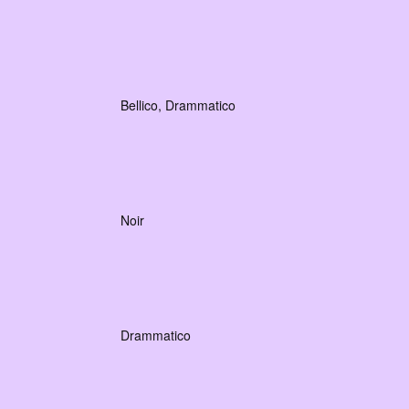
Bellico, Drammatico
Noir
Drammatico