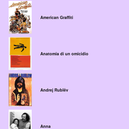
American Graffiti
Anatomia di un omicidio
Andrej Rublëv
Anna