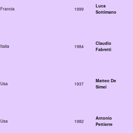
Luca
Francia
1999
Sottimano
Claudio
Italia
1984
Fabretti
Matteo De
Usa
1937
Simei
Antonio
Usa
1982
Pettierre