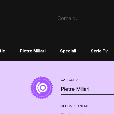
fie
Pietre Miliari
Speciali
Serie Tv
CATEGORIA
CERCA PER NOME