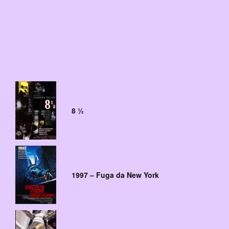
8 ½
1997 – Fuga da New York