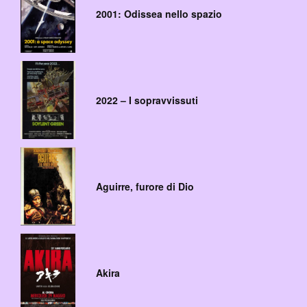
2001: Odissea nello spazio
2022 – I sopravvissuti
Aguirre, furore di Dio
Akira