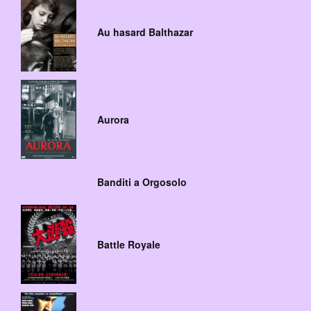
Au hasard Balthazar
Aurora
Banditi a Orgosolo
Battle Royale