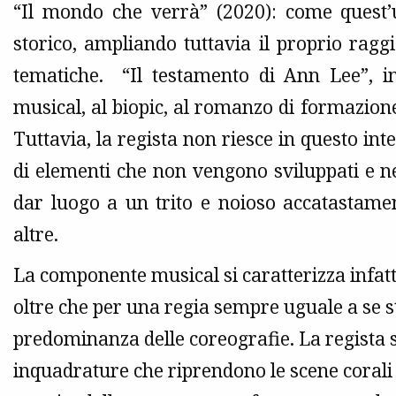
“Il mondo che verrà” (2020): come quest’u
storico, ampliando tuttavia il proprio raggi
tematiche. “Il testamento di Ann Lee”, in
musical, al biopic, al romanzo di formazio
Tuttavia, la regista non riesce in questo 
di elementi che non vengono sviluppati e 
dar luogo a un trito e noioso accatastame
altre.
La componente musical si caratterizza infatti
oltre che per una regia sempre uguale a se s
predominanza delle coreografie. La regista s
inquadrature che riprendono le scene corali t