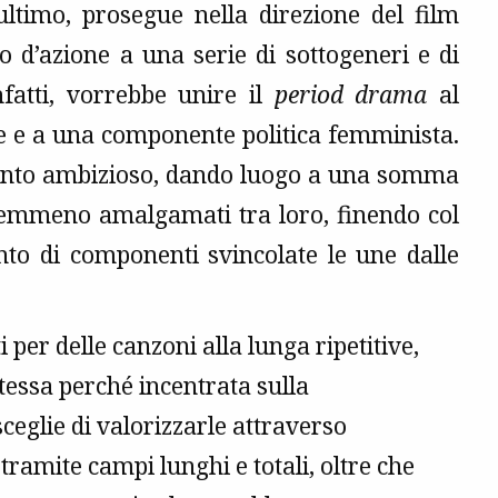
ltimo, prosegue nella direzione del film
o d’azione a una serie di sottogeneri e di
fatti, vorrebbe unire il
period drama
al
ne e a una componente politica femminista.
intento ambizioso, dando luogo a una somma
nemmeno amalgamati tra loro, finendo col
nto di componenti svincolate le une dalle
 per delle canzoni alla lunga ripetitive,
tessa perché incentrata sulla
ceglie di valorizzarle attraverso
ramite campi lunghi e totali, oltre che