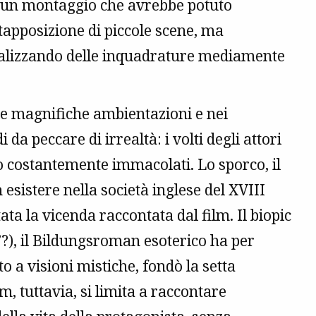
 un montaggio che avrebbe potuto
tapposizione di piccole scene, ma
realizzando delle inquadrature mediamente
lle magnifiche ambientazioni e nei
da peccare di irrealtà: i volti degli attori
no costantemente immacolati. Lo sporco, il
esistere nella società inglese del XVIII
ata la vicenda raccontata dal film. Il biopic
”?), il Bildungsroman esoterico ha per
o a visioni mistiche, fondò la setta
ilm, tuttavia, si limita a raccontare