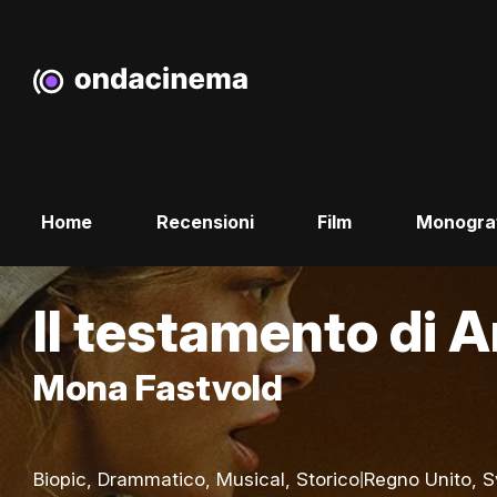
Home
Recensioni
Film
Monogra
Il testamento di 
Mona Fastvold
|
Biopic, Drammatico, Musical, Storico
Regno Unito, S