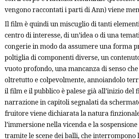
vengono raccontati i parti di Ann) viene men
Il film è quindi un miscuglio di tanti eleme
centro di interesse, di un’idea o di una tema
congerie in modo da assumere una forma prec
poltiglia di componenti diverse, un contenu
vuoto profondo, una mancanza di senso che di
oltretutto e colpevolmente, annoiandolo terr
il film e il pubblico è palese già all’inizio de
narrazione in capitoli segnalati da schermate
fruitore viene dichiarata la natura finzion
l’immersione nella vicenda e la sospensione 
tramite le scene dei balli, che interrompono l