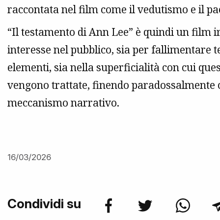
raccontata nel film come il vedutismo e il p
“Il testamento di Ann Lee” è quindi un film i
interesse nel pubblico, sia per fallimentare t
elementi, sia nella superficialità con cui q
vengono trattate, finendo paradossalmente co
meccanismo narrativo.
16/03/2026
Condividi su