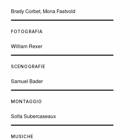
Brady Corbet, Mona Fastvold
FOTOGRAFIA
William Rexer
SCENOGRAFIE
Samuel Bader
MONTAGGIO
Sofía Subercaseaux
MUSICHE