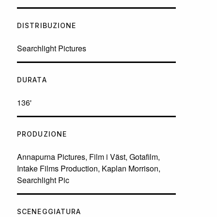
DISTRIBUZIONE
Searchlight Pictures
DURATA
136'
PRODUZIONE
Annapurna Pictures, Film i Väst, Gotafilm,
Intake Films Production, Kaplan Morrison,
Searchlight Pic
SCENEGGIATURA