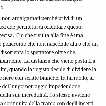
o.
nti non amalgamati perché privi di un
tica che permetta di orientare questa
isa. Ciò che risulta alla fine è una
to policromo che non nasconde altro che un
sorienta lo spettatore oltre che,
ibilmente. La distanza che viene posta fra
l film, quando la regista decide di dividere la
 nere con scritte bianche. In tal modo, al
ale del lungometraggio impedendone
della sua incredulità. Lo stesso avviene
a continuità della trama con degli inserti