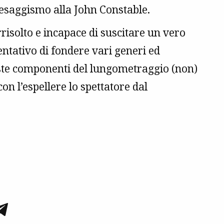
aesaggismo alla John Constable.
rrisolto e incapace di suscitare un vero
entativo di fondere vari generi ed
ueste componenti del lungometraggio (non)
n l’espellere lo spettatore dal