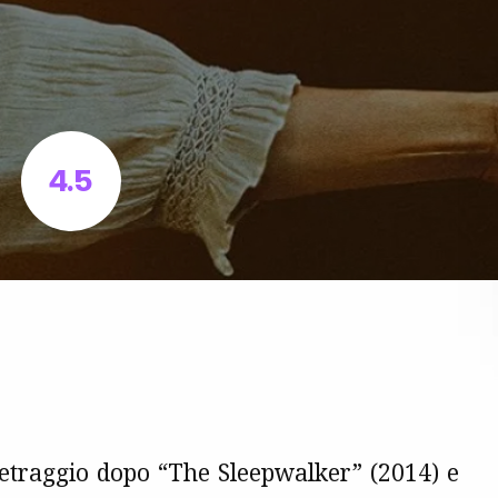
4.5
metraggio dopo “The Sleepwalker” (2014) e