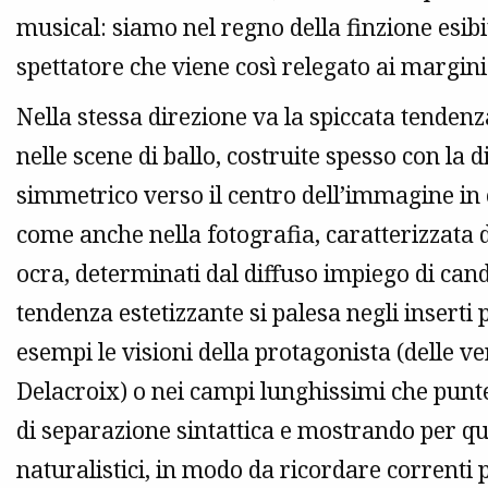
musical: siamo nel regno della finzione esib
spettatore che viene così relegato ai margini
Nella stessa direzione va la spiccata tendenza
nelle scene di ballo, costruite spesso con la 
simmetrico verso il centro dell’immagine in 
come anche nella fotografia, caratterizzata d
ocra, determinati dal diffuso impiego di cand
tendenza estetizzante si palesa negli inserti p
esempi le visioni della protagonista (delle v
Delacroix) o nei campi lunghissimi che pun
di separazione sintattica e mostrando per q
naturalistici, in modo da ricordare correnti