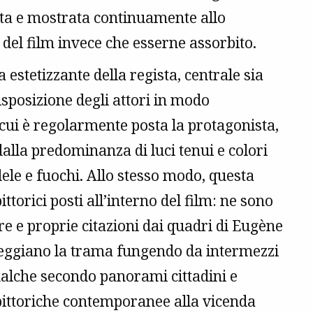
ita e mostrata continuamente allo
 del film invece che esserne assorbito.
 estetizzante della regista, centrale sia
disposizione degli attori in modo
cui è regolarmente posta la protagonista,
alla predominanza di luci tenui e colori
ele e fuochi. Allo stesso modo, questa
ittorici posti all’interno del film: ne sono
ere e proprie citazioni dai quadri di Eugène
teggiano la trama fungendo da intermezzi
ualche secondo panorami cittadini e
 pittoriche contemporanee alla vicenda