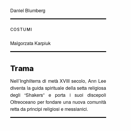
Daniel Blumberg
COSTUMI
Malgorzata Karpiuk
Trama
Nell’Inghilterra di metà XVIII secolo, Ann Lee
diventa la guida spirituale della setta religiosa
degli “Shakers” e porta i suoi discepoli
Oltreoceano per fondare una nuova comunità
retta da principi religiosi e messianici.