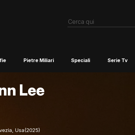
fie
Pietre Miliari
Speciali
Serie Tv
Ann Lee
vezia, Usa
(2025)