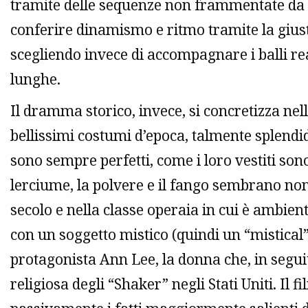
tramite delle sequenze non frammentate da
conferire dinamismo e ritmo tramite la gius
scegliendo invece di accompagnare i balli 
lunghe.
Il dramma storico, invece, si concretizza ne
bellissimi costumi d’epoca, talmente splendidi 
sono sempre perfetti, come i loro vestiti so
lerciume, la polvere e il fango sembrano non 
secolo e nella classe operaia in cui è ambient
con un soggetto mistico (quindi un “mistical
protagonista Ann Lee, la donna che, in seguit
religiosa degli “Shaker” negli Stati Uniti. Il f