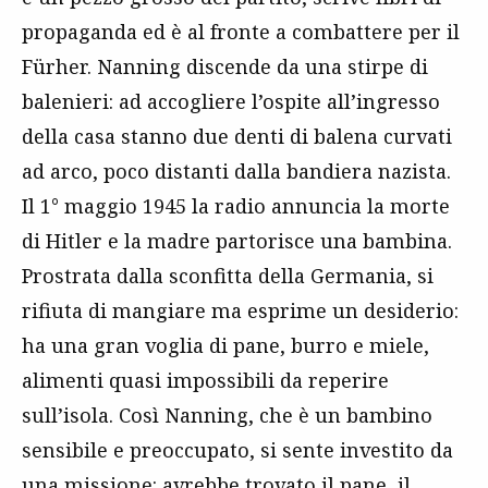
propaganda ed è al fronte a combattere per il
Fürher. Nanning discende da una stirpe di
balenieri: ad accogliere l’ospite all’ingresso
della casa stanno due denti di balena curvati
ad arco, poco distanti dalla bandiera nazista.
Il 1° maggio 1945 la radio annuncia la morte
di Hitler e la madre partorisce una bambina.
Prostrata dalla sconfitta della Germania, si
rifiuta di mangiare ma esprime un desiderio:
ha una gran voglia di pane, burro e miele,
alimenti quasi impossibili da reperire
sull’isola. Così Nanning, che è un bambino
sensibile e preoccupato, si sente investito da
una missione: avrebbe trovato il pane, il