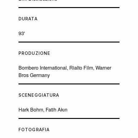
DURATA
93'
PRODUZIONE
Bombero International, Rialto Film, Warner
Bros Germany
SCENEGGIATURA
Hark Bohm, Fatih Akın
FOTOGRAFIA