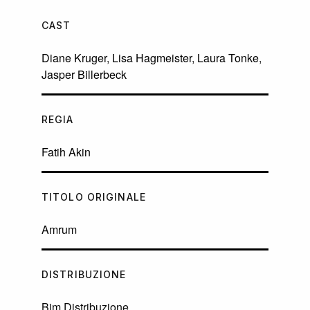
CAST
Diane Kruger
,
Lisa Hagmeister
,
Laura Tonke
,
Jasper Billerbeck
REGIA
Fatih Akin
TITOLO ORIGINALE
Amrum
DISTRIBUZIONE
Bim Distribuzione