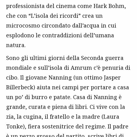
professionista del cinema come Hark Bohm,
che con “L’isola dei ricordi” crea un
microcosmo circondato dall’acqua in cui
esplodono le contraddizioni dell’umana
natura.
Sono gli ultimi giorni della Seconda guerra
mondiale e sull’isola di Amrum c’è penuria di
cibo. Il giovane Nanning (un ottimo Jasper
Billerbeck) aiuta nei campi per portare a casa
un po’ di burro e patate. Casa di Nanning è
grande, curata e piena di libri. Ci vive con la
zia, la cugina, il fratello e la madre (Laura
Tonke), fiera sostenitrice del regime. Il padre
è un pezzo grosso del partito, scrive libri di