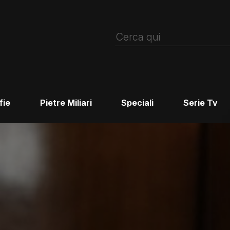
fie
Pietre Miliari
Speciali
Serie Tv