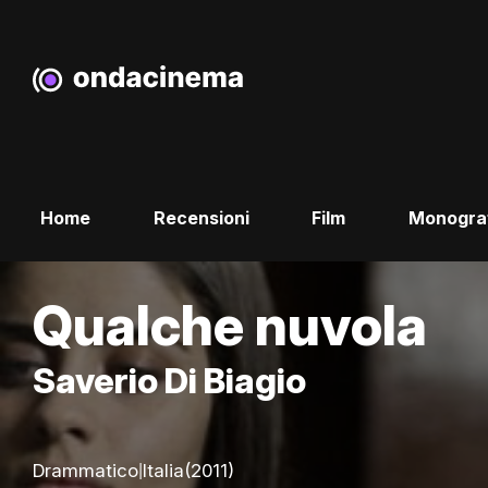
Home
Recensioni
Film
Monogra
Qualche nuvola
Saverio Di Biagio
|
Drammatico
Italia
(2011)