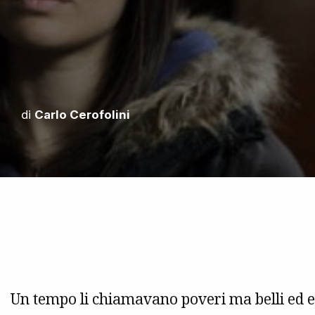
di
Carlo Cerofolini
Un tempo li chiamavano poveri ma belli ed e