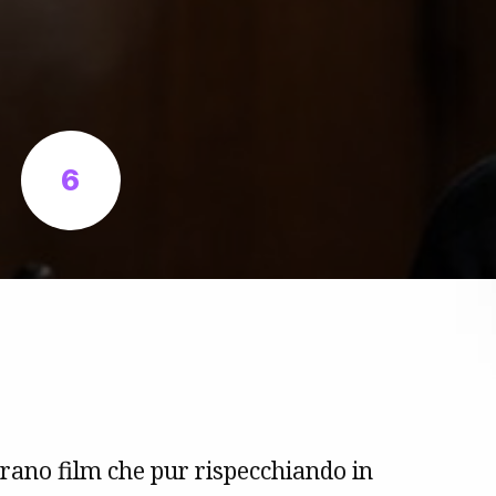
6
rano film che pur rispecchiando in