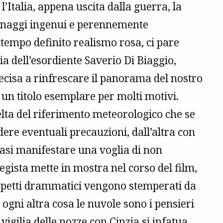
l’Italia, appena uscita dalla guerra, la
sonaggi ingenui e perennemente
tempo definito realismo rosa, ci pare
 dell’esordiente Saverio Di Biaggio,
cisa a rinfrescare il panorama del nostro
 un titolo esemplare per molti motivi.
elta del riferimento meteorologico che se
dere eventuali precauzioni, dall’altra con
asi manifestare una voglia di non
regista mette in mostra nel corso del film,
aspetti drammatici vengono stemperati da
gni altra cosa le nuvole sono i pensieri
vigilia delle nozze con Cinzia si infatua