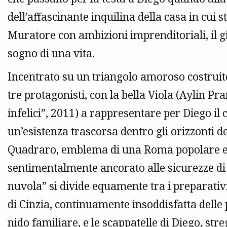
dell’affascinante inquilina della casa in cui s
Muratore con ambizioni imprenditoriali, il 
sogno di una vita.
Incentrato su un triangolo amoroso costruito s
tre protagonisti, con la bella Viola (Aylin Pra
infelici”, 2011) a rappresentare per Diego il 
un’esistenza trascorsa dentro gli orizzonti de
Quadraro, emblema di una Roma popolare e 
sentimentalmente ancorato alle sicurezze di 
nuvola” si divide equamente tra i preparativ
di Cinzia, continuamente insoddisfatta delle 
nido familiare, e le scappatelle di Diego, stre