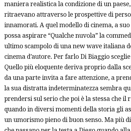
maniera realistica la condizione di un paese, 
ritraevano attraverso le prospettive di per
innamorati. A quel modello di cinema, a suo 
possa aspirare “Qualche nuvola” la commedia
ultimo scampolo di una new wave italiana de
cinema d’autore. Per farlo Di Biaggio sceglie
Quello più eloquente deriva proprio dalla sc
da una parte invita a fare attenzione, a pren
la sua distratta indeterminatezza sembra qu
prendersi sul serio che poi è la stessa che il 
quando in diversi momenti della storia gli 
un umorismo pieno di buon senso. Ma più di o
che passano per la testa a Diego quando alla 