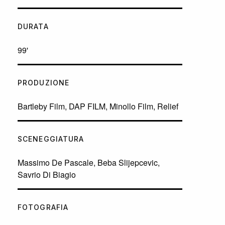
DURATA
99'
PRODUZIONE
Bartleby Film, DAP FILM, Minollo Film, Relief
SCENEGGIATURA
Massimo De Pascale, Beba Slijepcevic,
Savrio Di Biagio
FOTOGRAFIA