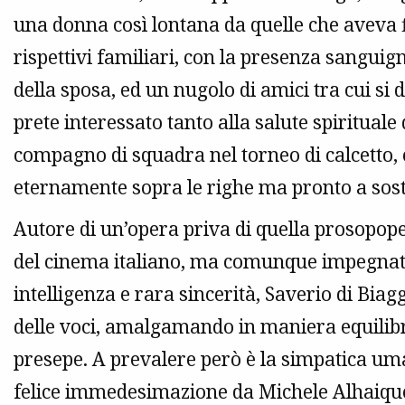
una donna così lontana da quelle che aveva fi
rispettivi familiari, con la presenza sanguig
della sposa, ed un nugolo di amici tra cui si
prete interessato tanto alla salute spirituale
compagno di squadra nel torneo di calcetto, 
eternamente sopra le righe ma pronto a sos
Autore di un’opera priva di quella prosopop
del cinema italiano, ma comunque impegnata 
intelligenza e rara sincerità, Saverio di Biag
delle voci, amalgamando in maniera equilibra
presepe. A prevalere però è la simpatica uma
felice immedesimazione da Michele Alhaique