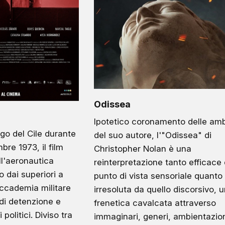
Odissea
Ipotetico coronamento delle amb
go del Cile durante
del suo autore, l'"Odissea" di
mbre 1973, il film
Christopher Nolan è una
ll'aeronautica
reinterpretazione tanto efficace 
o dai superiori a
punto di vista sensoriale quanto
accademia militare
irresoluta da quello discorsivo, 
 di detenzione e
frenetica cavalcata attraverso
 politici. Diviso tra
immaginari, generi, ambientazio