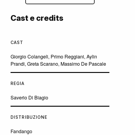
Cast e credits
CAST
Giorgio Colangeli
,
Primo Reggiani
,
Aylin
Prandi
,
Greta Scarano
,
Massimo De Pascale
REGIA
Saverio Di Biagio
DISTRIBUZIONE
Fandango