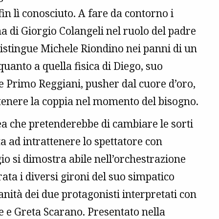
n lì conosciuto. A fare da contorno i
na di Giorgio Colangeli nel ruolo del padre
 distingue Michele Riondino nei panni di un
 quanto a quella fisica di Diego, suo
e Primo Reggiani, pusher dal cuore d’oro,
tenere la coppia nel momento del bisogno.
ea che pretenderebbe di cambiare le sorti
ad intrattenere lo spettatore con
gio si dimostra abile nell’orchestrazione
ta i diversi gironi del suo simpatico
nità dei due protagonisti interpretati con
 e Greta Scarano. Presentato nella