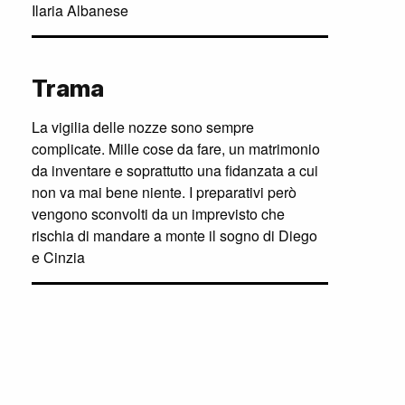
Ilaria Albanese
Trama
La vigilia delle nozze sono sempre
complicate. Mille cose da fare, un matrimonio
da inventare e soprattutto una fidanzata a cui
non va mai bene niente. I preparativi però
vengono sconvolti da un imprevisto che
rischia di mandare a monte il sogno di Diego
e Cinzia