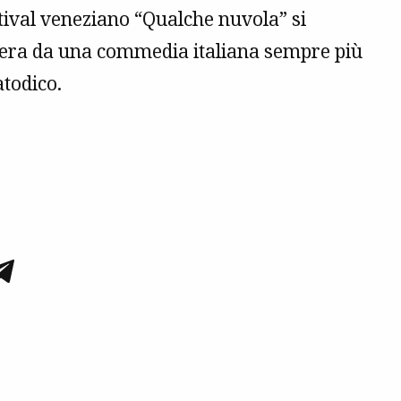
tival veneziano “Qualche nuvola” si
libera da una commedia italiana sempre più
atodico.