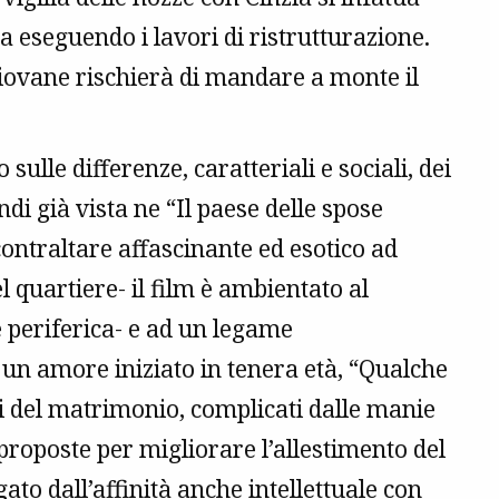
ta eseguendo i lavori di ristrutturazione.
giovane rischierà di mandare a monte il
ulle differenze, caratteriali e sociali, dei
ndi già vista ne “Il paese delle spose
contraltare affascinante ed esotico ad
l quartiere- il film è ambientato al
periferica- e ad un legame
un amore iniziato in tenera età, “Qualche
i del matrimonio, complicati dalle manie
proposte per migliorare l’allestimento del
gato dall’affinità anche intellettuale con