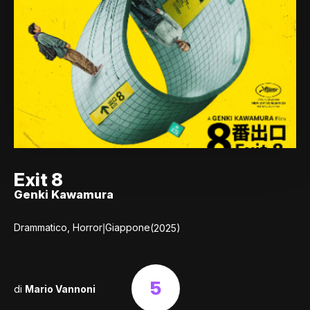
Exit 8
Genki Kawamura
|
Drammatico, Horror
Giappone
(2025)
5
di
Mario Vannoni