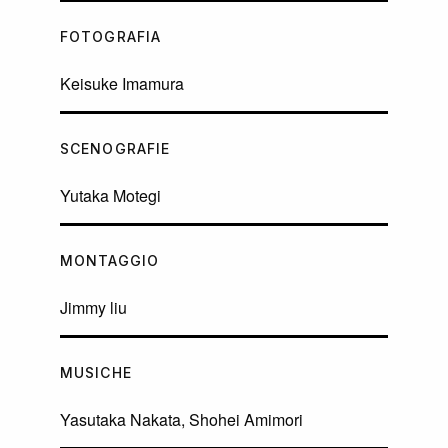
FOTOGRAFIA
Keisuke Imamura
SCENOGRAFIE
Yutaka Motegi
MONTAGGIO
Jimmy liu
MUSICHE
Yasutaka Nakata, Shohei Amimori