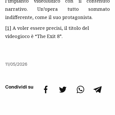
l’impianto videoludico con il contenuto
narrativo. Un’opera tutto sommato
indifferente, come il suo protagonista.
[1]
A voler essere precisi, il titolo del
videogioco è “The Exit 8”.
11/05/2026
Condividi su