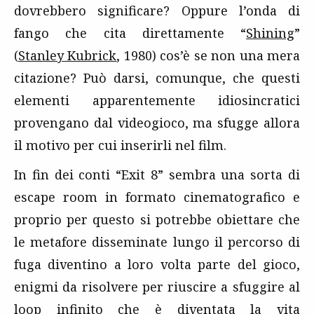
dovrebbero significare? Oppure l’onda di
fango che cita direttamente “
Shining
”
(
Stanley Kubrick
, 1980) cos’è se non una mera
citazione? Può darsi, comunque, che questi
elementi apparentemente idiosincratici
provengano dal videogioco, ma sfugge allora
il motivo per cui inserirli nel film.
In fin dei conti “Exit 8” sembra una sorta di
escape room in formato cinematografico e
proprio per questo si potrebbe obiettare che
le metafore disseminate lungo il percorso di
fuga diventino a loro volta parte del gioco,
enigmi da risolvere per riuscire a sfuggire al
loop infinito che è diventata la vita