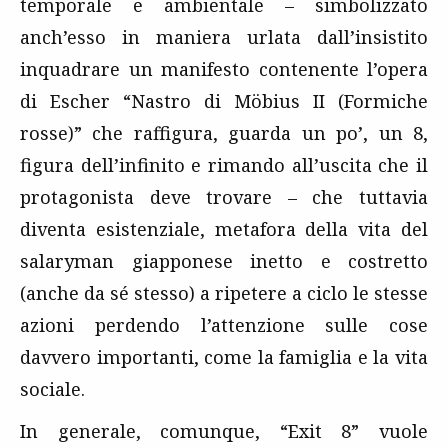
temporale e ambientale – simbolizzato
anch’esso in maniera urlata dall’insistito
inquadrare un manifesto contenente l’opera
di Escher “Nastro di Möbius II (Formiche
rosse)” che raffigura, guarda un po’, un 8,
figura dell’infinito e rimando all’uscita che il
protagonista deve trovare – che tuttavia
diventa esistenziale, metafora della vita del
salaryman giapponese inetto e costretto
(anche da sé stesso) a ripetere a ciclo le stesse
azioni perdendo l’attenzione sulle cose
davvero importanti, come la famiglia e la vita
sociale.
In generale, comunque, “Exit 8” vuole