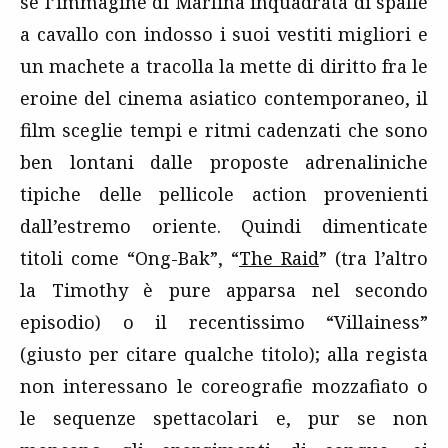
se l’immagine di Marlina inquadrata di spalle
a cavallo con indosso i suoi vestiti migliori e
un machete a tracolla la mette di diritto fra le
eroine del cinema asiatico contemporaneo, il
film sceglie tempi e ritmi cadenzati che sono
ben lontani dalle proposte adrenaliniche
tipiche delle pellicole action provenienti
dall’estremo oriente. Quindi dimenticate
titoli come “Ong-Bak”, “
The Raid
” (tra l’altro
la Timothy è pure apparsa nel secondo
episodio) o il recentissimo “Villainess”
(giusto per citare qualche titolo); alla regista
non interessano le coreografie mozzafiato o
le sequenze spettacolari e, pur se non