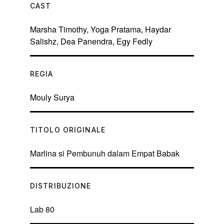
CAST
Marsha Timothy
,
Yoga Pratama
,
Haydar
Salishz
,
Dea Panendra
,
Egy Fedly
REGIA
Mouly Surya
TITOLO ORIGINALE
Marlina si Pembunuh dalam Empat Babak
DISTRIBUZIONE
Lab 80