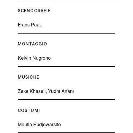
SCENOGRAFIE
Frans Paat
MONTAGGIO
Kelvin Nugroho
MUSICHE
Zeke Khaseli, Yudhi Arfani
COSTUMI
Meutia Pudjowarsito