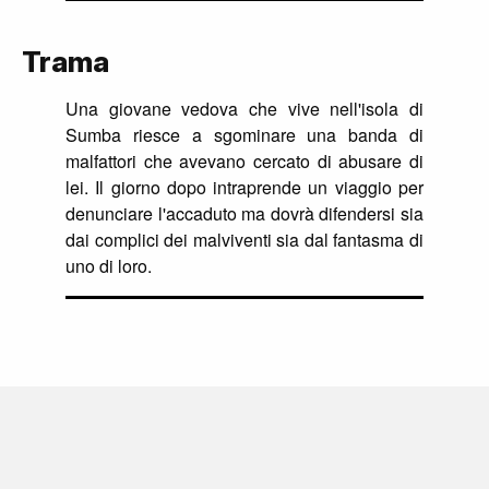
Trama
Una giovane vedova che vive nell'isola di
Sumba riesce a sgominare una banda di
malfattori che avevano cercato di abusare di
lei. Il giorno dopo intraprende un viaggio per
denunciare l'accaduto ma dovrà difendersi sia
dai complici dei malviventi sia dal fantasma di
uno di loro.