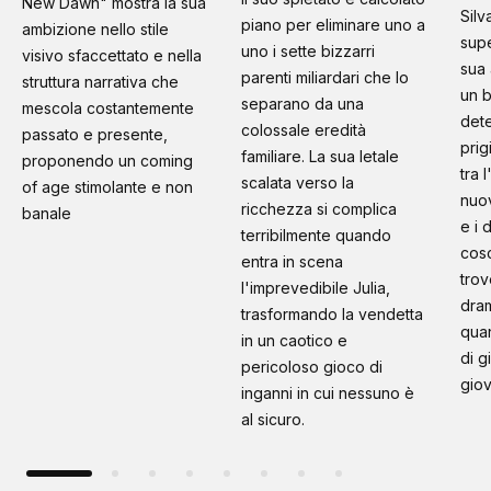
New Dawn" mostra la sua
Silv
piano per eliminare uno a
ambizione nello stile
supe
uno i sette bizzarri
visivo sfaccettato e nella
sua 
parenti miliardari che lo
struttura narrativa che
un b
separano da una
mescola costantemente
dete
colossale eredità
passato e presente,
prig
familiare. La sua letale
proponendo un coming
tra 
scalata verso la
of age stimolante e non
nuo
ricchezza si complica
banale
e i 
terribilmente quando
cosc
entra in scena
trov
l'imprevedibile Julia,
dram
trasformando la vendetta
quan
in un caotico e
di g
pericoloso gioco di
giov
inganni in cui nessuno è
al sicuro.