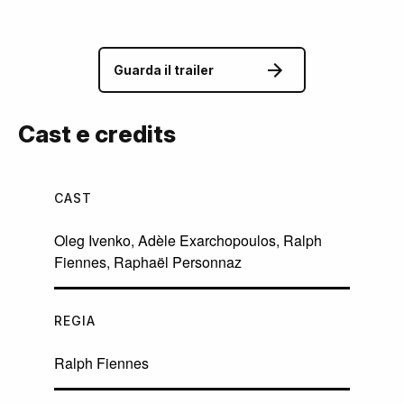
Guarda il trailer
Cast e credits
CAST
Oleg Ivenko
,
Adèle Exarchopoulos
,
Ralph
Fiennes
,
Raphaël Personnaz
REGIA
Ralph Fiennes