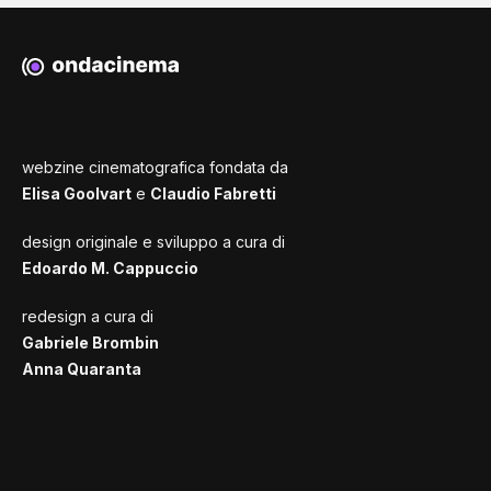
webzine cinematografica fondata da
Elisa Goolvart
e
Claudio Fabretti
design originale e sviluppo a cura di
Edoardo M. Cappuccio
redesign a cura di
Gabriele Brombin
Anna Quaranta