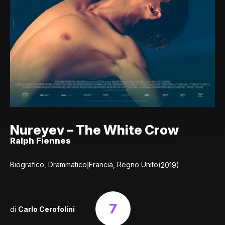
Nureyev – The White Crow
Ralph Fiennes
|
Biografico, Drammatico
Francia, Regno Unito
(2019)
7
di
Carlo Cerofolini