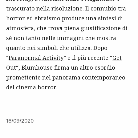
trascurato nella risoluzione. Il connubio tra
horror ed ebraismo produce una sintesi di
atmosfera, che trova piena giustificazione di
sé non tanto nelle immagini che mostra
quanto nei simboli che utilizza. Dopo
“
Paranormal Activity
” e il più recente “
Get
Out
“, Blumhouse firma un altro esordio
promettente nel panorama contemporaneo
del cinema horror.
16/09/2020