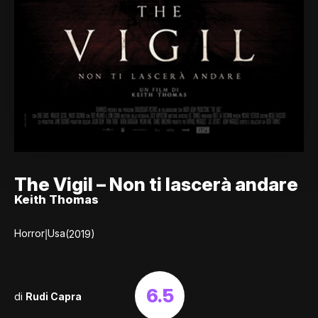
The Vigil – Non ti lascerà andare
Keith Thomas
|
Horror
Usa
(2019)
6.5
di
Rudi Capra