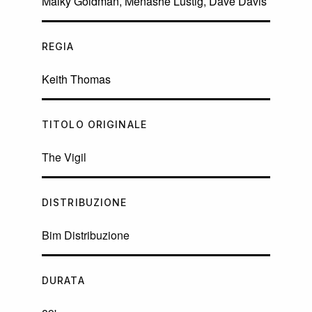
Malky Goldman
,
Menashe Lustig
,
Dave Davis
REGIA
Keith Thomas
TITOLO ORIGINALE
The Vigil
DISTRIBUZIONE
Bim Distribuzione
DURATA