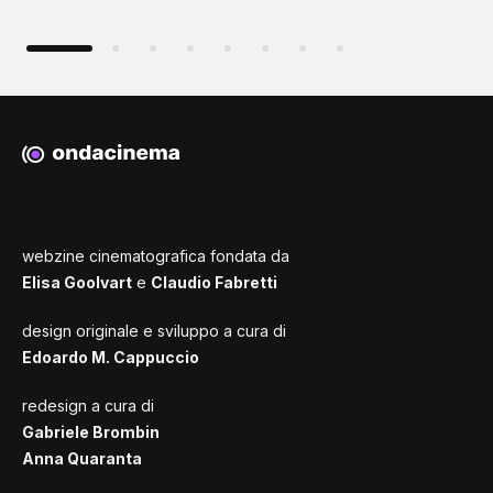
webzine cinematografica fondata da
Elisa Goolvart
e
Claudio Fabretti
design originale e sviluppo a cura di
Edoardo M. Cappuccio
redesign a cura di
Gabriele Brombin
Anna Quaranta