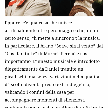
Eppure, c’è qualcosa che unisce
artificialmente i tre personaggi e che, in un
certo senso, “li mette a sincrono”: la musica.
In particolare, il brano “Soave sia il vento” dal
“Così fan tutte” di Mozart. Perché è così
importante? L’innesto musicale è introdotto
diegeticamente da Daniel tramite un
giradischi, ma senza variazioni nella qualità
d’ascolto diventa presto extra-diegetico,
valicando i confini della casa per
accompagnare momenti di silenziosa
contemplazione anche tra Alex e Bob. Si tratta