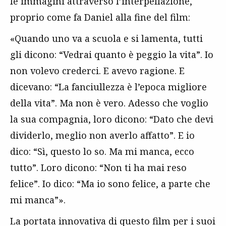
le immagini attraverso l’interpellazione,
proprio come fa Daniel alla fine del film:
«Quando uno va a scuola e si lamenta, tutti
gli dicono: “Vedrai quanto è peggio la vita”. Io
non volevo crederci. E avevo ragione. E
dicevano: “La fanciullezza è l’epoca migliore
della vita”. Ma non è vero. Adesso che voglio
la sua compagnia, loro dicono: “Dato che devi
dividerlo, meglio non averlo affatto”. E io
dico: “Sì, questo lo so. Ma mi manca, ecco
tutto”. Loro dicono: “Non ti ha mai reso
felice”. Io dico: “Ma io sono felice, a parte che
mi manca”».
La portata innovativa di questo film per i suoi