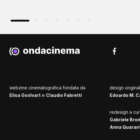
webzine cinematografica fondata da
design origina
Elisa Goolvart
e
Claudio Fabretti
Edoardo M. C
redesign a cur
Gabriele Bro
Anna Quaran