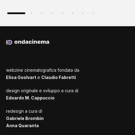
webzine cinematografica fondata da
Elisa Goolvart
e
Claudio Fabretti
design originale e sviluppo a cura di
Edoardo M. Cappuccio
redesign a cura di
Gabriele Brombin
Anna Quaranta