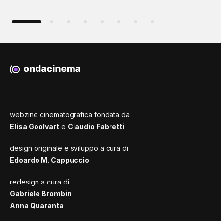
webzine cinematografica fondata da
Elisa Goolvart
e
Claudio Fabretti
design originale e sviluppo a cura di
Edoardo M. Cappuccio
redesign a cura di
Gabriele Brombin
Anna Quaranta