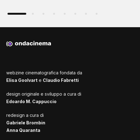
webzine cinematografica fondata da
Elisa Goolvart
e
Claudio Fabretti
design originale e sviluppo a cura di
Edoardo M. Cappuccio
redesign a cura di
Gabriele Brombin
Anna Quaranta