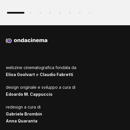
webzine cinematografica fondata da
Elisa Goolvart
e
Claudio Fabretti
design originale e sviluppo a cura di
Edoardo M. Cappuccio
redesign a cura di
Gabriele Brombin
Anna Quaranta