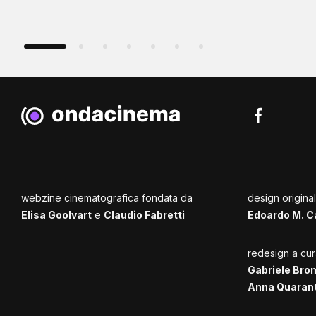
webzine cinematografica fondata da
design origina
Elisa Goolvart
e
Claudio Fabretti
Edoardo M. C
redesign a cur
Gabriele Bro
Anna Quaran