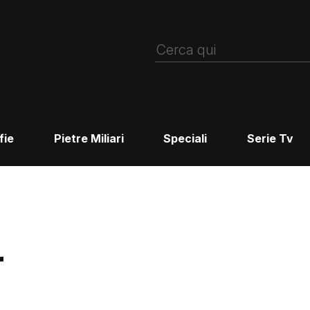
fie
Pietre Miliari
Speciali
Serie Tv
r