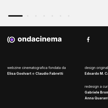
webzine cinematografica fondata da
design origina
Elisa Goolvart
e
Claudio Fabretti
Edoardo M. C
redesign a cur
Gabriele Bro
Anna Quaran