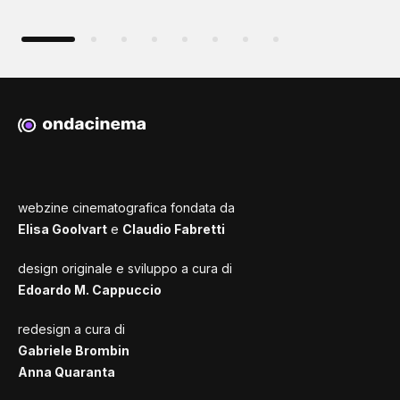
webzine cinematografica fondata da
Elisa Goolvart
e
Claudio Fabretti
design originale e sviluppo a cura di
Edoardo M. Cappuccio
redesign a cura di
Gabriele Brombin
Anna Quaranta