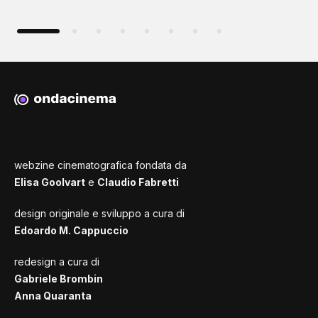
webzine cinematografica fondata da
Elisa Goolvart
e
Claudio Fabretti
design originale e sviluppo a cura di
Edoardo M. Cappuccio
redesign a cura di
Gabriele Brombin
Anna Quaranta