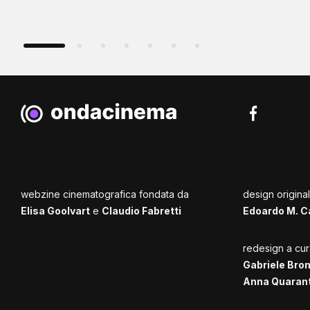
webzine cinematografica fondata da
design origina
Elisa Goolvart
e
Claudio Fabretti
Edoardo M. C
redesign a cur
Gabriele Bro
Anna Quaran