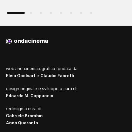
webzine cinematografica fondata da
Elisa Goolvart
e
Claudio Fabretti
design originale e sviluppo a cura di
Edoardo M. Cappuccio
redesign a cura di
Gabriele Brombin
Anna Quaranta