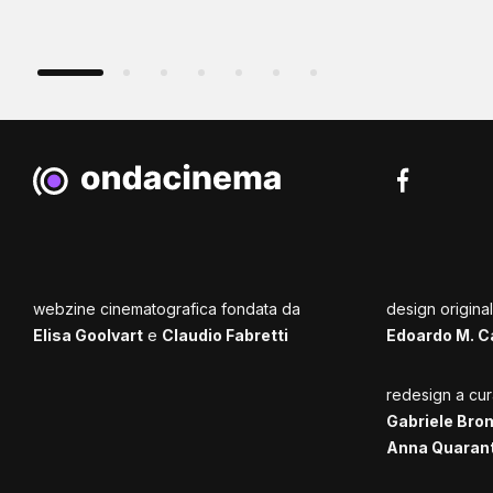
webzine cinematografica fondata da
design origina
Elisa Goolvart
e
Claudio Fabretti
Edoardo M. C
redesign a cur
Gabriele Bro
Anna Quaran