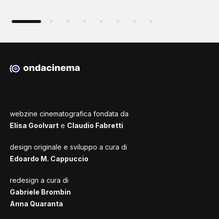
webzine cinematografica fondata da
Elisa Goolvart
e
Claudio Fabretti
design originale e sviluppo a cura di
Edoardo M. Cappuccio
redesign a cura di
Gabriele Brombin
Anna Quaranta