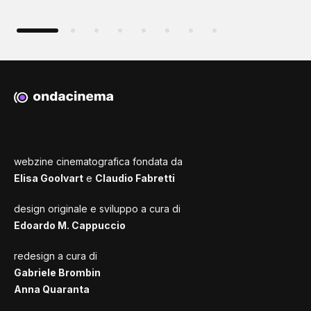
webzine cinematografica fondata da
Elisa Goolvart
e
Claudio Fabretti
design originale e sviluppo a cura di
Edoardo M. Cappuccio
redesign a cura di
Gabriele Brombin
Anna Quaranta