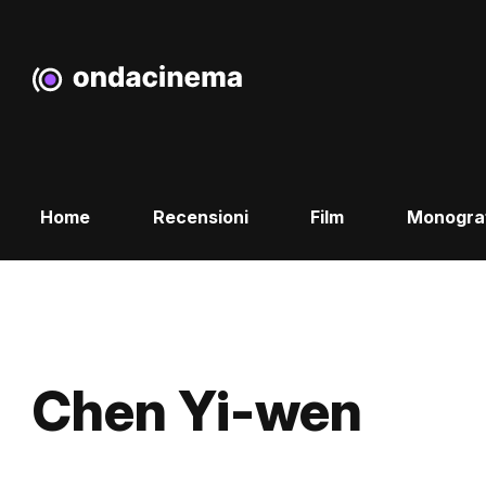
Home
Recensioni
Film
Monogra
Chen Yi-wen