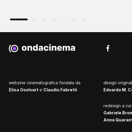
webzine cinematografica fondata da
design origina
Elisa Goolvart
e
Claudio Fabretti
Edoardo M. C
redesign a cur
Gabriele Bro
Anna Quaran