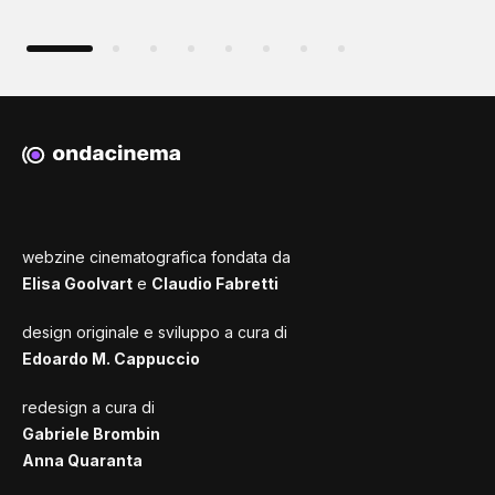
webzine cinematografica fondata da
Elisa Goolvart
e
Claudio Fabretti
design originale e sviluppo a cura di
Edoardo M. Cappuccio
redesign a cura di
Gabriele Brombin
Anna Quaranta